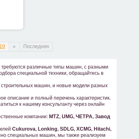
19
»
Последняя
ом требуются различные типы машин, с разными
одбора специальной техники, обращайтесь в
 строительных машин, и новые модели разных
ное описание и полный перечень характеристик.
титься к нашему консультанту через онлайн
чественные компании:
MTZ, UMG, ЧЕТРА, Завод
телей
Cukurova, Lonking, SDLG, XCMG, Hitachi,
нно специальных машин, мы также реализуем