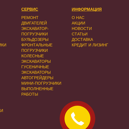
СЕРВИС
ИНФОРМАЦИЯ
РЕМОНТ
О НАС
ДВИГАТЕЛЕЙ
АКЦИИ
ЭКСКАВАТОР-
НОВОСТИ
ПОГРУЗЧИКИ
СТАТЬИ
БУЛЬДОЗЕРЫ
ДОСТАВКА
ИКИ
ФРОНТАЛЬНЫЕ
КРЕДИТ И ЛИЗИНГ
ПОГРУЗЧИКИ
КОЛЕСНЫЕ
ЭКСКАВАТОРЫ
ГУСЕНИЧНЫЕ
ЭКСКАВАТОРЫ
АВТОГРЕЙДЕРЫ
МИНИ-ПОГРУЗЧИКИ
ВЫПОЛНЕННЫЕ
РАБОТЫ
КИ
Закажите
звонок