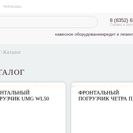
Чебоксары
8 (8352) 
Сервис и зап
навесное оборудование
кредит и лизинг
\
Каталог
ТАЛОГ
ОНТАЛЬНЫЙ
ФРОНТАЛЬНЫЙ
РУЗЧИК UMG WL50
ПОГРУЗЧИК ЧЕТРА П