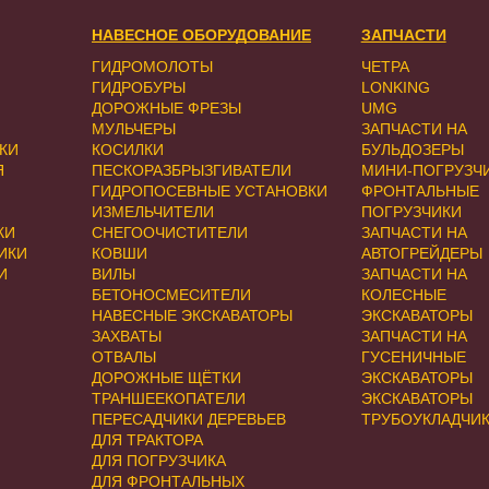
НАВЕСНОЕ ОБОРУДОВАНИЕ
ЗАПЧАСТИ
ГИДРОМОЛОТЫ
ЧЕТРА
ГИДРОБУРЫ
LONKING
ДОРОЖНЫЕ ФРЕЗЫ
UMG
МУЛЬЧЕРЫ
ЗАПЧАСТИ НА
КИ
КОСИЛКИ
БУЛЬДОЗЕРЫ
Я
ПЕСКОРАЗБРЫЗГИВАТЕЛИ
МИНИ-ПОГРУЗЧ
ГИДРОПОСЕВНЫЕ УСТАНОВКИ
ФРОНТАЛЬНЫЕ
ИЗМЕЛЬЧИТЕЛИ
ПОГРУЗЧИКИ
КИ
СНЕГООЧИСТИТЕЛИ
ЗАПЧАСТИ НА
ИКИ
КОВШИ
АВТОГРЕЙДЕРЫ
И
ВИЛЫ
ЗАПЧАСТИ НА
БЕТОНОСМЕСИТЕЛИ
КОЛЕСНЫЕ
НАВЕСНЫЕ ЭКСКАВАТОРЫ
ЭКСКАВАТОРЫ
ЗАХВАТЫ
ЗАПЧАСТИ НА
ОТВАЛЫ
ГУСЕНИЧНЫЕ
ДОРОЖНЫЕ ЩЁТКИ
ЭКСКАВАТОРЫ
ТРАНШЕЕКОПАТЕЛИ
ЭКСКАВАТОРЫ
ПЕРЕСАДЧИКИ ДЕРЕВЬЕВ
ТРУБОУКЛАДЧИ
ДЛЯ ТРАКТОРА
ДЛЯ ПОГРУЗЧИКА
ДЛЯ ФРОНТАЛЬНЫХ