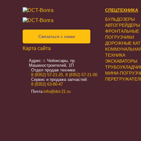
СПЕЦТЕХНИКА
БУЛЬДОЗЕРЫ
АВТОГРЕЙДЕРЫ
ФРОНТАЛЬНЫЕ
Связаться с нами
ПОГРУЗЧИКИ
ДОРОЖНЫЕ КАТ
Карта сайта
КОММУНАЛЬНА
ТЕХНИКА
Адрес: г. Чебоксары, пр.
ЭКСКАВАТОРЫ
Машиностроителей, 1П
ТРУБОУКЛАДЧИ
Отдел продаж техники:
МИНИ-ПОГРУЗЧ
8 (8352) 57-21-25
,
8 (8352) 57-21-00
ПЕРЕГРУЖАТЕЛ
Сервис и продажа запчастей:
8 (8352) 63-80-47
Почта:
info@dst-21.ru