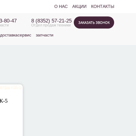
О НАС
АКЦИИ
КОНТАКТЫ
63-80-47
8 (8352) 57-21-25
ЗАКАЗАТЬ ЗВОНОК
части
Отдел продаж техники
доставка
сервис
запчасти
К-5