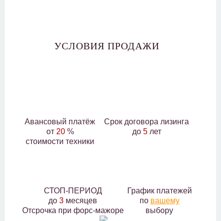
УСЛОВИЯ ПРОДАЖИ
Авансовый платёж
Срок договора лизинга
от
20
%
до
5
лет
стоимости техники
СТОП-ПЕРИОД
График платежей
до
3
месяцев
по
вашему
Отсрочка при форс-мажоре
выбору