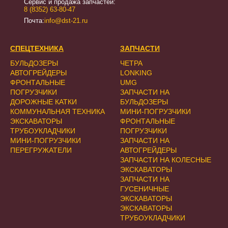
Сервис и продажа запчастей:
8 (8352) 63-80-47
Почта:
info@dst-21.ru
СПЕЦТЕХНИКА
ЗАПЧАСТИ
БУЛЬДОЗЕРЫ
ЧЕТРА
АВТОГРЕЙДЕРЫ
LONKING
ФРОНТАЛЬНЫЕ
UMG
ПОГРУЗЧИКИ
ЗАПЧАСТИ НА
ДОРОЖНЫЕ КАТКИ
БУЛЬДОЗЕРЫ
КОММУНАЛЬНАЯ ТЕХНИКА
МИНИ-ПОГРУЗЧИКИ
ЭКСКАВАТОРЫ
ФРОНТАЛЬНЫЕ
ТРУБОУКЛАДЧИКИ
ПОГРУЗЧИКИ
МИНИ-ПОГРУЗЧИКИ
ЗАПЧАСТИ НА
ПЕРЕГРУЖАТЕЛИ
АВТОГРЕЙДЕРЫ
ЗАПЧАСТИ НА КОЛЕСНЫЕ
ЭКСКАВАТОРЫ
ЗАПЧАСТИ НА
ГУСЕНИЧНЫЕ
ЭКСКАВАТОРЫ
ЭКСКАВАТОРЫ
ТРУБОУКЛАДЧИКИ