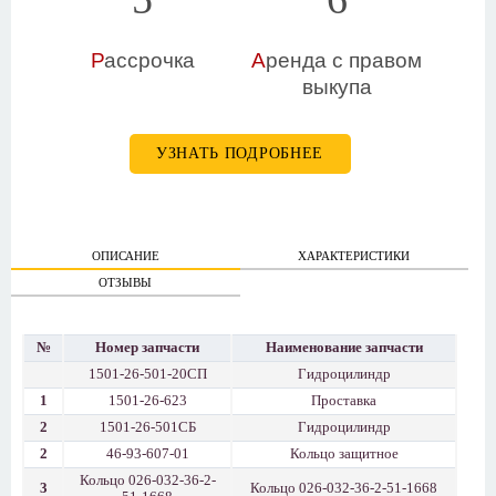
Р
ассрочка
А
ренда с правом
выкупа
УЗНАТЬ ПОДРОБНЕЕ
ОПИСАНИЕ
ХАРАКТЕРИСТИКИ
ОТЗЫВЫ
№
Номер запчасти
Наименование запчасти
1501-26-501-20СП
Гидроцилиндр
1
1501-26-623
Проставка
2
1501-26-501СБ
Гидроцилиндр
2
46-93-607-01
Кольцо защитное
Кольцо 026-032-36-2-
3
Кольцо 026-032-36-2-51-1668