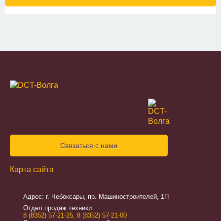
Связаться с нами
Карта сайта
Адрес: г. Чебоксары, пр. Машиностроителей, 1П
Отдел продаж техники:
8 (8352) 57-21-25
,
8 (8352) 57-21-00