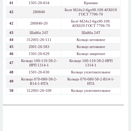
41
1501-26-634
Крышка
Болт М24х2-6gх90.109.40Х019
42
280840
ГОСТ 7796-70
Болт М24х2-6gх90.109.
42
280840-20
40Х029 ГОСТ 7796-70
43
Шайба 24Т
Шайба 24Т
44
312001-26-111
Кольцо штоковое
45
2001-26-583
Кольцо штоковое
46
1501-26-629
Кольцо защитное
Кольцо 100-110-58-2-
Кольцо 100-110-58-2-ИРП
47
ИРП 1314-1
1314-1
48
1501-26-630
Кольцо уплотнительное
Кольцо 070-080-58-2-
Кольцо 070-080-58-2-В14-1-
49
В14-1-НТА
НТА
50
312001-26-109
Кольцо уплотнительное