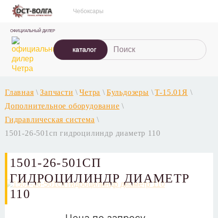
Чебоксары
ОФИЦИАЛЬНЫЙ ДИЛЕР
каталог
Главная
\
Запчасти
\
Четра
\
Бульдозеры
\
T-15.01Я
\
Дополнительное оборудование
\
Гидравлическая система
\
1501-26-501сп гидроцилиндр диаметр 110
1501-26-501СП
ГИДРОЦИЛИНДР ДИАМЕТР
110