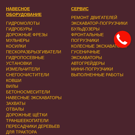
НАВЕСНОЕ
СЕРВИС
ОБОРУДОВАНИЕ
РЕМОНТ ДВИГАТЕЛЕЙ
ГИДРОМОЛОТЫ
ЭКСКАВАТОР-ПОГРУЗЧИКИ
ГИДРОБУРЫ
БУЛЬДОЗЕРЫ
ДОРОЖНЫЕ ФРЕЗЫ
ФРОНТАЛЬНЫЕ
МУЛЬЧЕРЫ
ПОГРУЗЧИКИ
КОСИЛКИ
КОЛЕСНЫЕ ЭКСКАВАТОРЫ
ПЕСКОРАЗБРЫЗГИВАТЕЛИ
ГУСЕНИЧНЫЕ
ГИДРОПОСЕВНЫЕ
ЭКСКАВАТОРЫ
УСТАНОВКИ
АВТОГРЕЙДЕРЫ
ИЗМЕЛЬЧИТЕЛИ
МИНИ-ПОГРУЗЧИКИ
СНЕГООЧИСТИТЕЛИ
ВЫПОЛНЕННЫЕ РАБОТЫ
КОВШИ
ВИЛЫ
БЕТОНОСМЕСИТЕЛИ
НАВЕСНЫЕ ЭКСКАВАТОРЫ
ЗАХВАТЫ
ОТВАЛЫ
ДОРОЖНЫЕ ЩЁТКИ
ТРАНШЕЕКОПАТЕЛИ
ПЕРЕСАДЧИКИ ДЕРЕВЬЕВ
ДЛЯ ТРАКТОРА