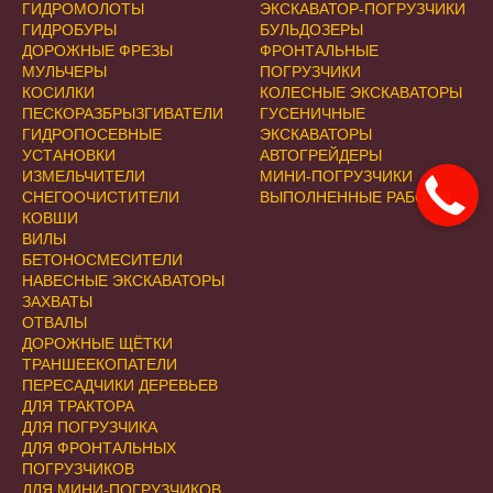
ГИДРОМОЛОТЫ
ЭКСКАВАТОР-ПОГРУЗЧИКИ
ГИДРОБУРЫ
БУЛЬДОЗЕРЫ
ДОРОЖНЫЕ ФРЕЗЫ
ФРОНТАЛЬНЫЕ
МУЛЬЧЕРЫ
ПОГРУЗЧИКИ
КОСИЛКИ
КОЛЕСНЫЕ ЭКСКАВАТОРЫ
ПЕСКОРАЗБРЫЗГИВАТЕЛИ
ГУСЕНИЧНЫЕ
ГИДРОПОСЕВНЫЕ
ЭКСКАВАТОРЫ
УСТАНОВКИ
АВТОГРЕЙДЕРЫ
ИЗМЕЛЬЧИТЕЛИ
МИНИ-ПОГРУЗЧИКИ
СНЕГООЧИСТИТЕЛИ
ВЫПОЛНЕННЫЕ РАБОТЫ
КОВШИ
ВИЛЫ
БЕТОНОСМЕСИТЕЛИ
НАВЕСНЫЕ ЭКСКАВАТОРЫ
ЗАХВАТЫ
ОТВАЛЫ
ДОРОЖНЫЕ ЩЁТКИ
ТРАНШЕЕКОПАТЕЛИ
ПЕРЕСАДЧИКИ ДЕРЕВЬЕВ
ДЛЯ ТРАКТОРА
ДЛЯ ПОГРУЗЧИКА
ДЛЯ ФРОНТАЛЬНЫХ
ПОГРУЗЧИКОВ
ДЛЯ МИНИ-ПОГРУЗЧИКОВ