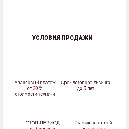
УСЛОВИЯ ПРОДАЖИ
Авансовый платёж
Срок договора лизинга
от
20
%
до
5
лет
стоимости техники
СТОП-ПЕРИОД
График платежей
до
3
месяцев
по
вашему