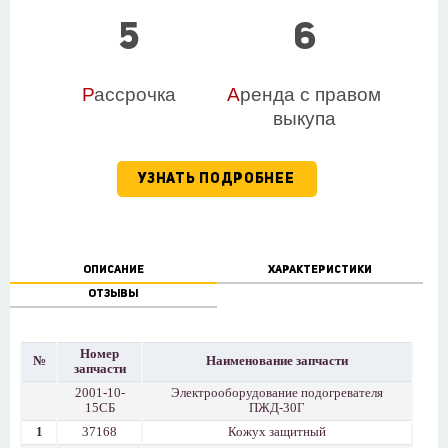
5
6
Р
ассрочка
А
ренда с правом
выкупа
УЗНАТЬ ПОДРОБНЕЕ
ОПИСАНИЕ
ХАРАКТЕРИСТИКИ
ОТЗЫВЫ
Номер
№
Наименование запчасти
запчасти
2001-10-
Электрооборудование подогревателя
15СБ
ПЖД-30Г
1
37168
Кожух защитный