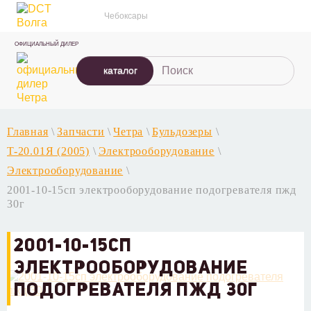
Чебоксары
ОФИЦИАЛЬНЫЙ ДИЛЕР
каталог
Главная
\
Запчасти
\
Четра
\
Бульдозеры
\
T-20.01Я (2005)
\
Электрооборудование
\
Электрооборудование
\
2001-10-15сп электрооборудование подогревателя пжд
30г
2001-10-15СП
ЭЛЕКТРООБОРУДОВАНИЕ
ПОДОГРЕВАТЕЛЯ ПЖД 30Г