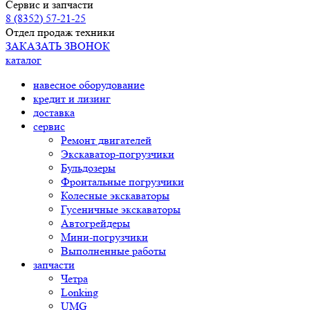
Сервис и запчасти
8 (8352) 57-21-25
Отдел продаж техники
ЗАКАЗАТЬ ЗВОНОК
каталог
навесное оборудование
кредит и лизинг
доставка
сервис
Ремонт двигателей
Экскаватор-погрузчики
Бульдозеры
Фронтальные погрузчики
Колесные экскаваторы
Гусеничные экскаваторы
Автогрейдеры
Мини-погрузчики
Выполненные работы
запчасти
Четра
Lonking
UMG