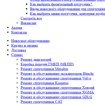
Как выбрать фронтальный погрузчик?
Виды навесного оборудования для спецтехни
Как выбрать мини-погрузчик: критерии подб
Смотреть все
Вакансии
Акции
Контакты
Навесное оборудование
Кредит и лизинг
Доставка
Сервис
Ремонт двигателей
Коробка передач ГМКП (МКПП)
Ремонт спецтехники Mitsuber
Ремонт и обслуживание экскаваторов Hitachi
Ремонт и обслуживание спецтехники Volvo
Ремонт спецтехники Komatsu
Ремонт и обслуживание спецтехники Хендай
Ремонт и обслуживание спецтехники XGMA
Ремонт и обслуживание спецтехники SDLG
Ремонт спецтехники CAT