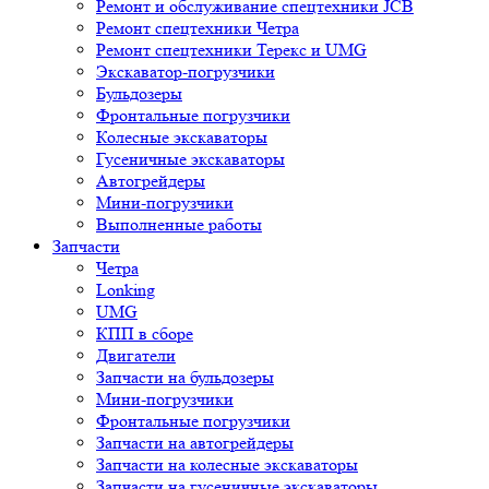
Ремонт и обслуживание спецтехники JCB
Ремонт спецтехники Четра
Ремонт спецтехники Терекс и UMG
Экскаватор-погрузчики
Бульдозеры
Фронтальные погрузчики
Колесные экскаваторы
Гусеничные экскаваторы
Автогрейдеры
Мини-погрузчики
Выполненные работы
Запчасти
Четра
Lonking
UMG
КПП в сборе
Двигатели
Запчасти на бульдозеры
Мини-погрузчики
Фронтальные погрузчики
Запчасти на автогрейдеры
Запчасти на колесные экскаваторы
Запчасти на гусеничные экскаваторы