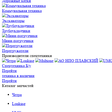
Дорожные катки
Коммунальная техника
Экскаваторы
Трубоукладчики
Мини-погрузчики
Перегружатели
Производители спецтехники
Спецтехника Б/у
Перейти
техника в наличии
Перейти
Каталог запчастей
Четра
Lonking