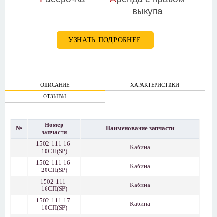
выкупа
УЗНАТЬ ПОДРОБНЕЕ
ОПИСАНИЕ
ХАРАКТЕРИСТИКИ
ОТЗЫВЫ
Номер
№
Наименование запчасти
запчасти
1502-111-16-
Кабина
10СП(SP)
1502-111-16-
Кабина
20СП(SP)
1502-111-
Кабина
16СП(SP)
1502-111-17-
Кабина
10СП(SP)