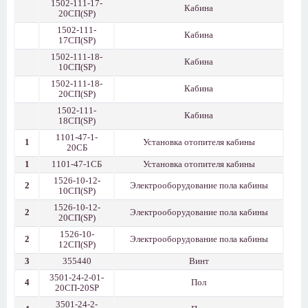
1502-111-17-
Кабина
20СП(SP)
1502-111-
Кабина
17СП(SP)
1502-111-18-
Кабина
10СП(SP)
1502-111-18-
Кабина
20СП(SP)
1502-111-
Кабина
18СП(SP)
1101-47-1-
1
Установка отопителя кабины
20СБ
1
1101-47-1СБ
Установка отопителя кабины
1526-10-12-
2
Электрооборудование пола кабины
10СП(SP)
1526-10-12-
2
Электрооборудование пола кабины
20СП(SP)
1526-10-
2
Электрооборудование пола кабины
12СП(SP)
3
355440
Винт
3501-24-2-01-
4
Пол
20СП-20SP
3501-24-2-