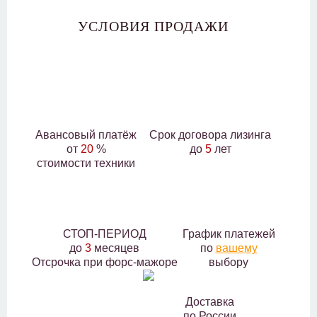
УСЛОВИЯ ПРОДАЖИ
Авансовый платёж
Срок договора лизинга
от
20
%
до
5
лет
стоимости техники
СТОП-ПЕРИОД
График платежей
до
3
месяцев
по
вашему
Отсрочка при форс-мажоре
выбору
Доставка
по России