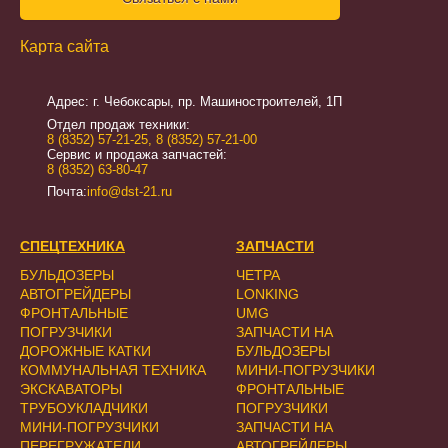
Карта сайта
Адрес: г. Чебоксары, пр. Машиностроителей, 1П
Отдел продаж техники:
8 (8352) 57-21-25
,
8 (8352) 57-21-00
Сервис и продажа запчастей:
8 (8352) 63-80-47
Почта:
info@dst-21.ru
СПЕЦТЕХНИКА
ЗАПЧАСТИ
БУЛЬДОЗЕРЫ
ЧЕТРА
АВТОГРЕЙДЕРЫ
LONKING
ФРОНТАЛЬНЫЕ
UMG
ПОГРУЗЧИКИ
ЗАПЧАСТИ НА
ДОРОЖНЫЕ КАТКИ
БУЛЬДОЗЕРЫ
КОММУНАЛЬНАЯ ТЕХНИКА
МИНИ-ПОГРУЗЧИКИ
ЭКСКАВАТОРЫ
ФРОНТАЛЬНЫЕ
ТРУБОУКЛАДЧИКИ
ПОГРУЗЧИКИ
МИНИ-ПОГРУЗЧИКИ
ЗАПЧАСТИ НА
ПЕРЕГРУЖАТЕЛИ
АВТОГРЕЙДЕРЫ