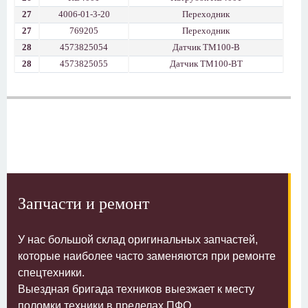
27
4006-01-3-20
Переходник
27
769205
Переходник
28
4573825054
Датчик ТМ100-В
28
4573825055
Датчик ТМ100-ВТ
Запчасти и ремонт
У нас большой склад оригинальных запчастей,
которые наиболее часто заменяются при ремонте
спецтехники.
Выездная бригада техников выезжает к месту
поломки техники в пределах ПФО.