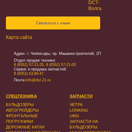
Связаться с нами
Карта сайта
Адрес: г. Чебоксары, пр. Машиностроителей, 1П
Отдел продаж техники:
8 (8352) 57-21-25
,
8 (8352) 57-21-00
Сервис и продажа запчастей:
8 (8352) 63-80-47
Почта:
info@dst-21.ru
СПЕЦТЕХНИКА
ЗАПЧАСТИ
БУЛЬДОЗЕРЫ
ЧЕТРА
АВТОГРЕЙДЕРЫ
LONKING
ФРОНТАЛЬНЫЕ
UMG
ПОГРУЗЧИКИ
ЗАПЧАСТИ НА
ДОРОЖНЫЕ КАТКИ
БУЛЬДОЗЕРЫ