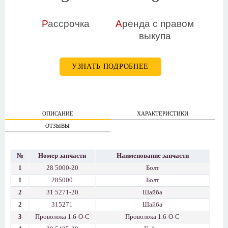
Р
ассрочка
А
ренда с правом
выкупа
УЗНАТЬ ПОДРОБНЕЕ
ОПИСАНИЕ
ХАРАКТЕРИСТИКИ
ОТЗЫВЫ
№
Номер запчасти
Наименование запчасти
1
28 5000-20
Болт
1
285000
Болт
2
31 5271-20
Шайба
2
315271
Шайба
3
Проволока 1.6-О-С
Проволока 1.6-О-С