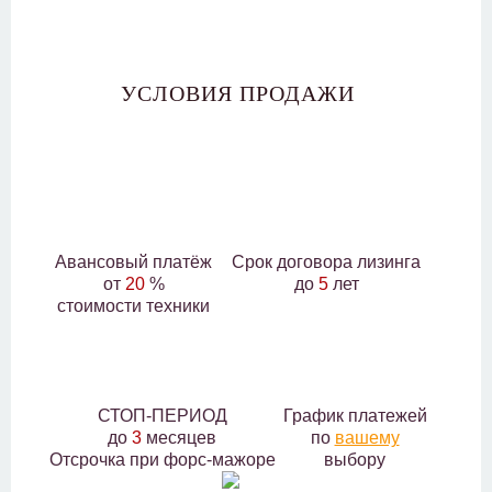
УСЛОВИЯ ПРОДАЖИ
Авансовый платёж
Срок договора лизинга
от
20
%
до
5
лет
стоимости техники
СТОП-ПЕРИОД
График платежей
до
3
месяцев
по
вашему
Отсрочка при форс-мажоре
выбору