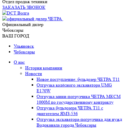
Отдел продаж техники
ЗАКАЗАТЬ ЗВОНОК
Официальный дилер
Чебоксары
ВАШ ГОРОД
Ульяновск
Чебоксары
О нас
История компании
Новости
Новое поступление: бульдозер ЧЕТРА Т11
Отгрузка колёсного экскаватора UMG
E170W
Отгрузка мини-погрузчика ЧЕТРА МКСМ
1000М по государственному контракту
Отгрузка бульдозера ЧЕТРА Т11 с
двигателем ЯМЗ-536
Отгрузка экскаватора-погрузчика для нужд
Водоканала города Чебоксары