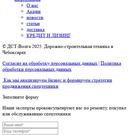
О нас
Акции
новости
статьи
доставка
КРЕДИТ И ЛИЗИНГ
© ДСТ-Волга 2025. Дорожно-строительная техника в
Чебоксарах
Согласие на обработку персональных данных
|
Политика
обработки персональных данных
Как мы анализируем бизнес и формируем стратегии
продвижения спецтехники
Заполните форму
Наши эксперты проконсультируют вас по ремонту, покупке
или обслуживанию спецтехники