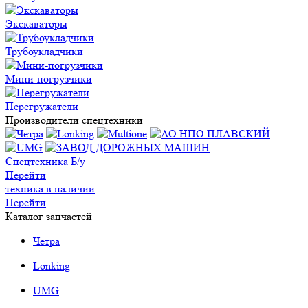
Экскаваторы
Трубоукладчики
Мини-погрузчики
Перегружатели
Производители спецтехники
Спецтехника Б/у
Перейти
техника в наличии
Перейти
Каталог запчастей
Четра
Lonking
UMG