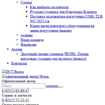
Статьи
Как выбрать экскаватор
Русская гусеница для бульдозера Komatsu
Поставка экскаватора-погрузчика UMG TLB
945 2025 г/в
Какие виды навесного оборудования на
мини погрузчики бывают
отзывы
Наша команда
Вакансии
Акции
Льготный лизинг техники ЧЕТРА: Теперь
выгодные условия для частного бизнеса!
Контакты
Официальный дилер
каталог
8 (8352) 63-80-47
Сервис и запчасти
8 (8352) 57-21-25
Отдел продаж техники