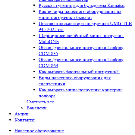
Русская гусеница для бульдозера Komatsu
Какие виды навесного оборудования на
мини погрузчики бывают
Поставка экскаватора-погрузчика UMG TLB
945 2025 г/в
Шарнирносочленённый мини-погрузчик
MultiONE
Обзор фронтального погрузчика Lonking
CDM 835
Обзор фронтального погрузчика Lonking
CDM 863
Как выбрать фронтальный погрузчик?
Виды навесного оборудования для
спецтехники
Как выбрать мини-погрузчик: критерии
подбора
Смотреть все
Вакансии
Акции
Контакты
Навесное оборудование