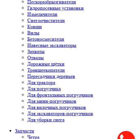
Пескоразбрызгиватели
Гидропосевные установки
Измельчители
Снегоочистители
Ковши
Вилы
Бетоносмесители
Навесные экскаваторы
Захваты
Отвалы
Дорожные щётки
Траншеекопатели
Пересадчики деревьев
Для трактора
Для погрузчика
Для фронтальных погрузчиков
Для мини-погрузчиков
Для вилочных погрузчиков
Для экскаваторов-погрузчиков
Для уборки снега
Запчасти
Четра