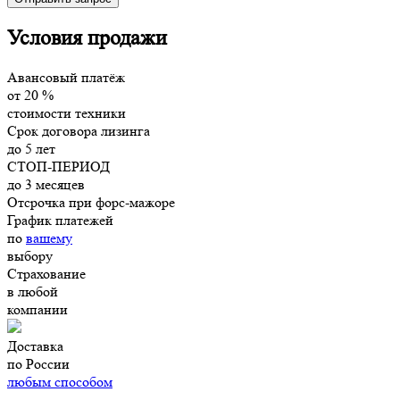
Условия продажи
Авансовый платёж
от
20
%
стоимости техники
Срок договора лизинга
до
5
лет
СТОП-ПЕРИОД
до
3
месяцев
Отсрочка при форс-мажоре
График платежей
по
вашему
выбору
Страхование
в
любой
компании
Доставка
по России
любым способом