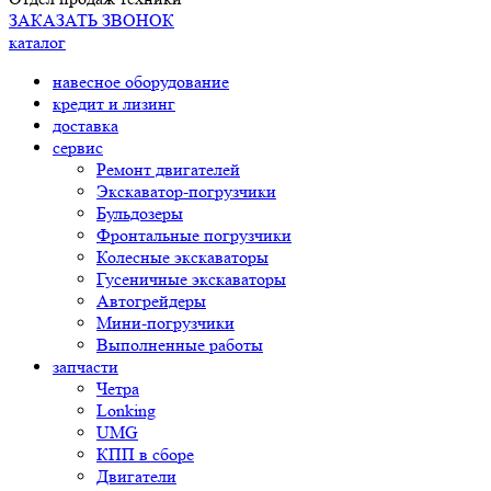
ЗАКАЗАТЬ ЗВОНОК
каталог
навесное оборудование
кредит и лизинг
доставка
сервис
Ремонт двигателей
Экскаватор-погрузчики
Бульдозеры
Фронтальные погрузчики
Колесные экскаваторы
Гусеничные экскаваторы
Автогрейдеры
Мини-погрузчики
Выполненные работы
запчасти
Четра
Lonking
UMG
КПП в сборе
Двигатели