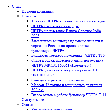
О нас
История компании
Новости
Техника ЧЕТРА в лизинг: просто и выгодно!
ЧЕТРА бьёт новые рекорды!
ЧЕТРА на выставке Bauma Conexpo India
2023
Заместитель министра промышленности и
торговли России на производстве
бульдозеров ЧЕТРА
Бульдозер третьего поколения - ЧЕТРА Т30
Старт продаж колесного мини-погрузчика
ЧЕТРА МКСМ 1600М «Премиум»!
ЧЕТРА участник конкурса в рамках СТТ
ЭКСПО 2023
Санкции и рынок спецтехники
Массой 52 тонны и мощностью двигателя
502 л.с.
Видео отзыв о работе бульдозер ЧЕТРА Т-11
Смотреть все
Статьи
Как выбрать экскаватор