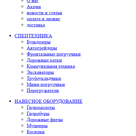
О нас
Акции
новости и статьи
оплата и лизинг
доставка
СПЕЦТЕХНИКА
Бульдозеры
Автогрейдеры
Фронтальные погрузчики
Дорожные катки
Коммунальная техника
Экскаваторы
Трубоукладчики
Мини-погрузчики
Перегружатели
НАВЕСНОЕ ОБОРУДОВАНИЕ
Гидромолоты
Гидробуры
Дорожные фрезы
Мульчеры
Косилки