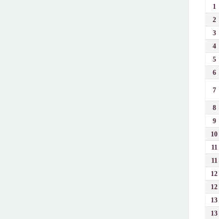
1
2
3
4
5
6
7
8
9
10
11
11
12
12
13
13