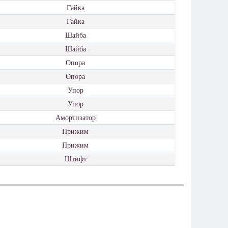
Гайка
Гайка
Шайба
Шайба
Опора
Опора
Упор
Упор
Амортизатор
Прижим
Прижим
Штифт