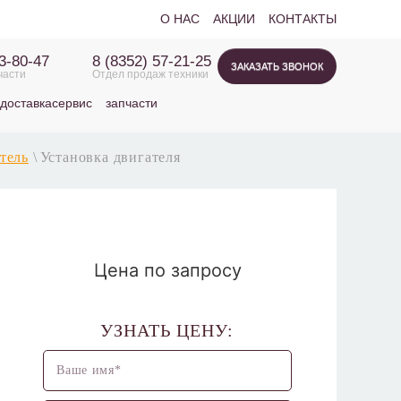
О НАС
АКЦИИ
КОНТАКТЫ
63-80-47
8 (8352) 57-21-25
ЗАКАЗАТЬ ЗВОНОК
части
Отдел продаж техники
доставка
сервис
запчасти
тель
\
Установка двигателя
Цена по запросу
УЗНАТЬ ЦЕНУ: