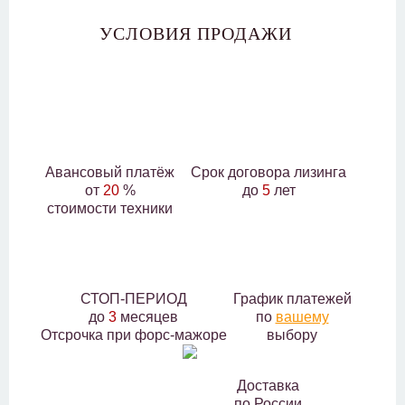
УСЛОВИЯ ПРОДАЖИ
Авансовый платёж
Срок договора лизинга
от
20
%
до
5
лет
стоимости техники
СТОП-ПЕРИОД
График платежей
до
3
месяцев
по
вашему
Отсрочка при форс-мажоре
выбору
Доставка
по России