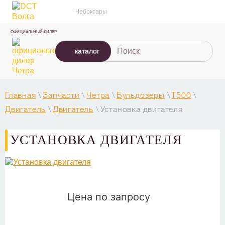
Чебоксары
ОФИЦИАЛЬНЫЙ ДИЛЕР
каталог
Главная
\
Запчасти
\
Четра
\
Бульдозеры
\
Т500
\
Двигатель
\
Двигатель
\
Установка двигателя
УСТАНОВКА ДВИГАТЕЛЯ
Цена по запросу