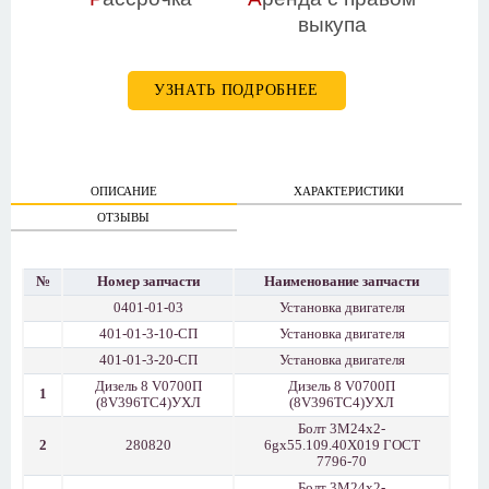
выкупа
УЗНАТЬ ПОДРОБНЕЕ
ОПИСАНИЕ
ХАРАКТЕРИСТИКИ
ОТЗЫВЫ
№
Номер запчасти
Наименование запчасти
0401-01-03
Установка двигателя
401-01-3-10-СП
Установка двигателя
401-01-3-20-СП
Установка двигателя
Дизель 8 V0700П
Дизель 8 V0700П
1
(8V396ТС4)УХЛ
(8V396ТС4)УХЛ
Болт 3М24х2-
2
280820
6gх55.109.40Х019 ГОСТ
7796-70
Болт 3М24х2-