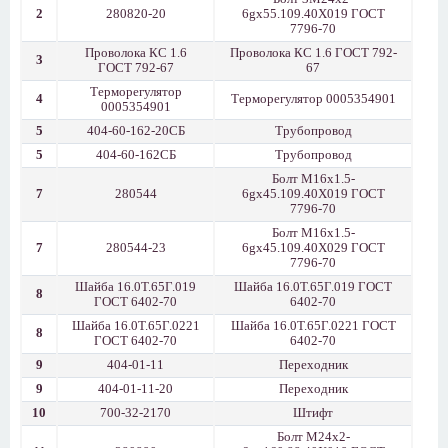
2
280820-20
6gх55.109.40Х019 ГОСТ
7796-70
Проволока КС 1.6
Проволока КС 1.6 ГОСТ 792-
3
ГОСТ 792-67
67
Терморегулятор
4
Терморегулятор 0005354901
0005354901
5
404-60-162-20СБ
Трубопровод
5
404-60-162СБ
Трубопровод
Болт М16х1.5-
7
280544
6gх45.109.40Х019 ГОСТ
7796-70
Болт М16х1.5-
7
280544-23
6gх45.109.40Х029 ГОСТ
7796-70
Шайба 16.0Т.65Г.019
Шайба 16.0Т.65Г.019 ГОСТ
8
ГОСТ 6402-70
6402-70
Шайба 16.0Т.65Г.0221
Шайба 16.0Т.65Г.0221 ГОСТ
8
ГОСТ 6402-70
6402-70
9
404-01-11
Переходник
9
404-01-11-20
Переходник
10
700-32-2170
Штифт
Болт М24х2-