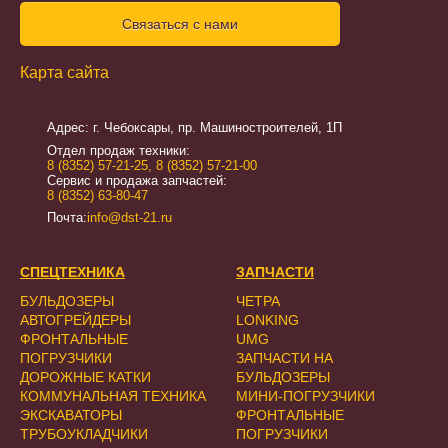
Связаться с нами
Карта сайта
Адрес: г. Чебоксары, пр. Машиностроителей, 1П
Отдел продаж техники:
8 (8352) 57-21-25
,
8 (8352) 57-21-00
Сервис и продажа запчастей:
8 (8352) 63-80-47
Почта:
info@dst-21.ru
СПЕЦТЕХНИКА
ЗАПЧАСТИ
БУЛЬДОЗЕРЫ
ЧЕТРА
АВТОГРЕЙДЕРЫ
LONKING
ФРОНТАЛЬНЫЕ
UMG
ПОГРУЗЧИКИ
ЗАПЧАСТИ НА
ДОРОЖНЫЕ КАТКИ
БУЛЬДОЗЕРЫ
КОММУНАЛЬНАЯ ТЕХНИКА
МИНИ-ПОГРУЗЧИКИ
ЭКСКАВАТОРЫ
ФРОНТАЛЬНЫЕ
ТРУБОУКЛАДЧИКИ
ПОГРУЗЧИКИ