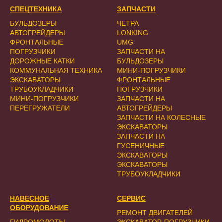
СПЕЦТЕХНИКА
ЗАПЧАСТИ
БУЛЬДОЗЕРЫ
ЧЕТРА
АВТОГРЕЙДЕРЫ
LONKING
ФРОНТАЛЬНЫЕ
UMG
ПОГРУЗЧИКИ
ЗАПЧАСТИ НА
ДОРОЖНЫЕ КАТКИ
БУЛЬДОЗЕРЫ
КОММУНАЛЬНАЯ ТЕХНИКА
МИНИ-ПОГРУЗЧИКИ
ЭКСКАВАТОРЫ
ФРОНТАЛЬНЫЕ
ТРУБОУКЛАДЧИКИ
ПОГРУЗЧИКИ
МИНИ-ПОГРУЗЧИКИ
ЗАПЧАСТИ НА
ПЕРЕГРУЖАТЕЛИ
АВТОГРЕЙДЕРЫ
ЗАПЧАСТИ НА КОЛЕСНЫЕ
ЭКСКАВАТОРЫ
ЗАПЧАСТИ НА
ГУСЕНИЧНЫЕ
ЭКСКАВАТОРЫ
ЭКСКАВАТОРЫ
ТРУБОУКЛАДЧИКИ
НАВЕСНОЕ
СЕРВИС
ОБОРУДОВАНИЕ
РЕМОНТ ДВИГАТЕЛЕЙ
ГИДРОМОЛОТЫ
ЭКСКАВАТОР-ПОГРУЗЧИКИ