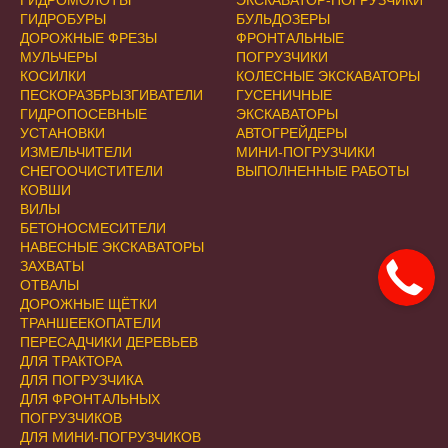
ГИДРОБУРЫ
БУЛЬДОЗЕРЫ
ДОРОЖНЫЕ ФРЕЗЫ
ФРОНТАЛЬНЫЕ
МУЛЬЧЕРЫ
ПОГРУЗЧИКИ
КОСИЛКИ
КОЛЕСНЫЕ ЭКСКАВАТОРЫ
ПЕСКОРАЗБРЫЗГИВАТЕЛИ
ГУСЕНИЧНЫЕ
ГИДРОПОСЕВНЫЕ
ЭКСКАВАТОРЫ
УСТАНОВКИ
АВТОГРЕЙДЕРЫ
ИЗМЕЛЬЧИТЕЛИ
МИНИ-ПОГРУЗЧИКИ
СНЕГООЧИСТИТЕЛИ
ВЫПОЛНЕННЫЕ РАБОТЫ
КОВШИ
ВИЛЫ
БЕТОНОСМЕСИТЕЛИ
НАВЕСНЫЕ ЭКСКАВАТОРЫ
ЗАХВАТЫ
ОТВАЛЫ
ДОРОЖНЫЕ ЩЁТКИ
ТРАНШЕЕКОПАТЕЛИ
ПЕРЕСАДЧИКИ ДЕРЕВЬЕВ
ДЛЯ ТРАКТОРА
ДЛЯ ПОГРУЗЧИКА
ДЛЯ ФРОНТАЛЬНЫХ
ПОГРУЗЧИКОВ
ДЛЯ МИНИ-ПОГРУЗЧИКОВ