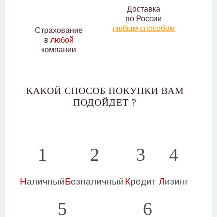
Доставка
по России
любым способом
Страхование
в
любой
компании
КАКОЙ СПОСОБ ПОКУПКИ ВАМ
ПОДОЙДЕТ ?
1
2
3
4
Н
аличный
Б
езналичный
К
редит
Л
изинг
5
6