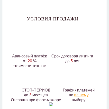
УСЛОВИЯ ПРОДАЖИ
Авансовый платёж
Срок договора лизинга
от
20
%
до
5
лет
стоимости техники
СТОП-ПЕРИОД
График платежей
до
3
месяцев
по
вашему
Отсрочка при форс-мажоре
выбору