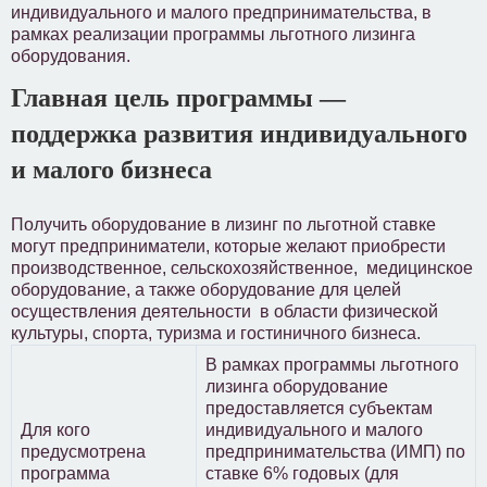
индивидуального и малого предпринимательства, в
рамках реализации программы льготного лизинга
оборудования.
Главная цель программы —
поддержка развития индивидуального
и малого бизнеса
Получить оборудование в лизинг по льготной ставке
могут предприниматели, которые желают приобрести
производственное, сельскохозяйственное, медицинское
оборудование, а также оборудование для целей
осуществления деятельности в области физической
культуры, спорта, туризма и гостиничного бизнеса.
В рамках программы льготного
лизинга оборудование
предоставляется субъектам
Для кого
индивидуального и малого
предусмотрена
предпринимательства (ИМП) по
программа
ставке 6% годовых (для