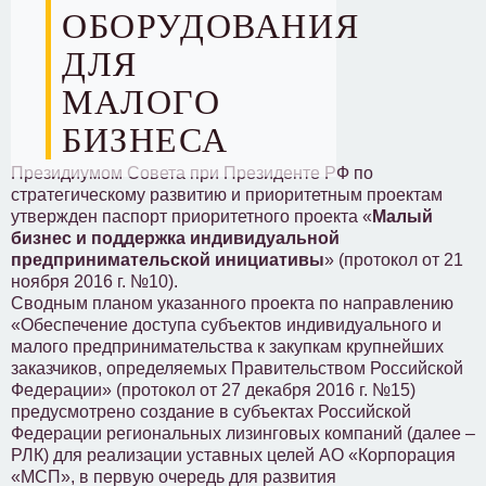
ОБОРУДОВАНИЯ
ДЛЯ
МАЛОГО
БИЗНЕСА
Президиумом Совета при Президенте РФ по
стратегическому развитию и приоритетным проектам
утвержден паспорт приоритетного проекта «
Малый
бизнес и поддержка индивидуальной
предпринимательской инициативы
» (протокол от 21
ноября 2016 г. №10).
Сводным планом указанного проекта по направлению
«Обеспечение доступа субъектов индивидуального и
малого предпринимательства к закупкам крупнейших
заказчиков, определяемых Правительством Российской
Федерации» (протокол от 27 декабря 2016 г. №15)
предусмотрено создание в субъектах Российской
Федерации региональных лизинговых компаний (далее –
РЛК) для реализации уставных целей АО «Корпорация
«МСП», в первую очередь для развития