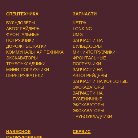
СПЕЦТЕХНИКА
ЗАПЧАСТИ
БУЛЬДОЗЕРЫ
ЧЕТРА
АВТОГРЕЙДЕРЫ
LONKING
ФРОНТАЛЬНЫЕ
UMG
ПОГРУЗЧИКИ
ЗАПЧАСТИ НА
ДОРОЖНЫЕ КАТКИ
БУЛЬДОЗЕРЫ
КОММУНАЛЬНАЯ ТЕХНИКА
МИНИ-ПОГРУЗЧИКИ
ЭКСКАВАТОРЫ
ФРОНТАЛЬНЫЕ
ТРУБОУКЛАДЧИКИ
ПОГРУЗЧИКИ
МИНИ-ПОГРУЗЧИКИ
ЗАПЧАСТИ НА
ПЕРЕГРУЖАТЕЛИ
АВТОГРЕЙДЕРЫ
ЗАПЧАСТИ НА КОЛЕСНЫЕ
ЭКСКАВАТОРЫ
ЗАПЧАСТИ НА
ГУСЕНИЧНЫЕ
ЭКСКАВАТОРЫ
ЭКСКАВАТОРЫ
ТРУБОУКЛАДЧИКИ
НАВЕСНОЕ
СЕРВИС
ОБОРУДОВАНИЕ