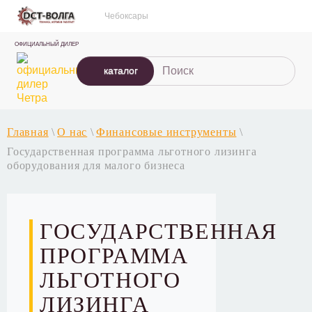
Чебоксары
ОФИЦИАЛЬНЫЙ ДИЛЕР
каталог
Главная
\
О нас
\
Финансовые инструменты
\
Государственная программа льготного лизинга
оборудования для малого бизнеса
ГОСУДАРСТВЕННАЯ
ПРОГРАММА
ЛЬГОТНОГО
ЛИЗИНГА