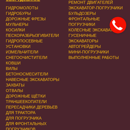
РЕМОНТ ДВИГАТЕЛЕЙ
ГИДРОМОЛОТЫ
ЭКСКАВАТОР-ПОГРУЗЧИКИ
ГИДРОБУРЫ
БУЛЬДОЗЕРЫ
ДОРОЖНЫЕ ФРЕЗЫ
ФРОНТАЛЬНЫЕ
МУЛЬЧЕРЫ
ПОГРУЗЧИКИ
КОСИЛКИ
КОЛЕСНЫЕ ЭКСКАВАТОРЫ
ПЕСКОРАЗБРЫЗГИВАТЕЛИ
ГУСЕНИЧНЫЕ
ГИДРОПОСЕВНЫЕ
ЭКСКАВАТОРЫ
УСТАНОВКИ
АВТОГРЕЙДЕРЫ
ИЗМЕЛЬЧИТЕЛИ
МИНИ-ПОГРУЗЧИКИ
СНЕГООЧИСТИТЕЛИ
ВЫПОЛНЕННЫЕ РАБОТЫ
КОВШИ
ВИЛЫ
БЕТОНОСМЕСИТЕЛИ
НАВЕСНЫЕ ЭКСКАВАТОРЫ
ЗАХВАТЫ
ОТВАЛЫ
ДОРОЖНЫЕ ЩЁТКИ
ТРАНШЕЕКОПАТЕЛИ
ПЕРЕСАДЧИКИ ДЕРЕВЬЕВ
ДЛЯ ТРАКТОРА
ДЛЯ ПОГРУЗЧИКА
ДЛЯ ФРОНТАЛЬНЫХ
ПОГРУЗЧИКОВ