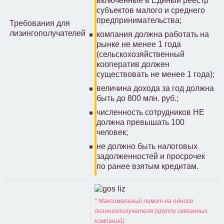
включенные в Единый реестр
субъектов малого и среднего
предпринимательства;
Требования для
лизингополучателей
компания должна работать на
рынке не менее 1 года
(сельскохозяйственный
кооператив должен
существовать не менее 1 года);
величина дохода за год должна
быть до 800 млн. руб.;
численность сотрудников НЕ
должна превышать 100
человек;
не должно быть налоговых
задолженностей и просрочек
по ранее взятым кредитам.
* Максимальный лимит на одного
лизингополучателя (группу связанных
компаний).