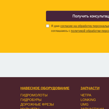
Получить консульта
Я даю
согласие на обработку персональ
соглашаюсь с
политикой обработки перс
НАВЕСНОЕ ОБОРУДОВАНИЕ
ЗАПЧАСТИ
ГИДРОМОЛОТЫ
ЧЕТРА
ГИДРОБУРЫ
LONKING
ДОРОЖНЫЕ ФРЕЗЫ
UMG