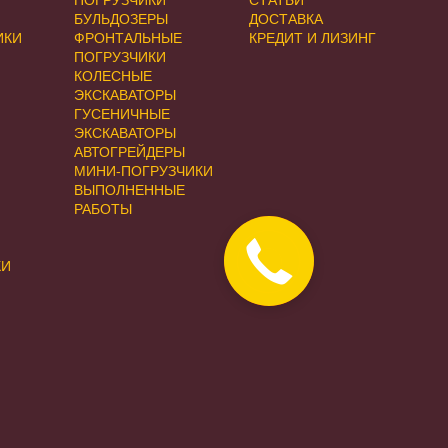
ПОГРУЗЧИКИ
СТАТЬИ
БУЛЬДОЗЕРЫ
ДОСТАВКА
ИКИ
ФРОНТАЛЬНЫЕ
КРЕДИТ И ЛИЗИНГ
ПОГРУЗЧИКИ
КОЛЕСНЫЕ
ЭКСКАВАТОРЫ
ГУСЕНИЧНЫЕ
ЭКСКАВАТОРЫ
АВТОГРЕЙДЕРЫ
МИНИ-ПОГРУЗЧИКИ
ВЫПОЛНЕННЫЕ
РАБОТЫ
Закажите
КИ
звонок