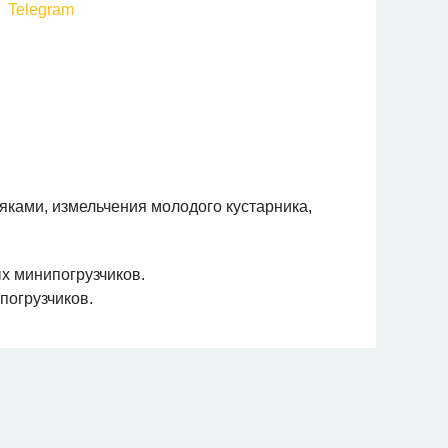
ками, измельчения молодого кустарника,
х минипогрузчиков.
погрузчиков.