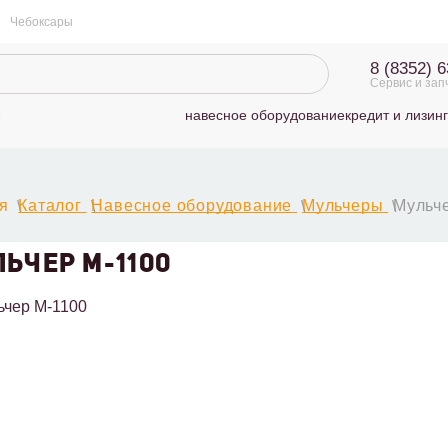
Чебоксары
8 (8352) 
Сервис и зап
навесное оборудование
кредит и лизинг
я
Каталог
Навесное оборудование
Мульчеры
Мульч
ЬЧЕР М-1100