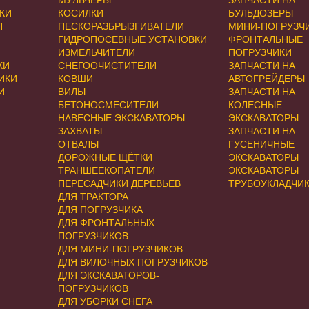
МУЛЬЧЕРЫ
ЗАПЧАСТИ НА
КИ
КОСИЛКИ
БУЛЬДОЗЕРЫ
Я
ПЕСКОРАЗБРЫЗГИВАТЕЛИ
МИНИ-ПОГРУЗЧ
ГИДРОПОСЕВНЫЕ УСТАНОВКИ
ФРОНТАЛЬНЫЕ
ИЗМЕЛЬЧИТЕЛИ
ПОГРУЗЧИКИ
КИ
СНЕГООЧИСТИТЕЛИ
ЗАПЧАСТИ НА
ИКИ
КОВШИ
АВТОГРЕЙДЕРЫ
И
ВИЛЫ
ЗАПЧАСТИ НА
БЕТОНОСМЕСИТЕЛИ
КОЛЕСНЫЕ
НАВЕСНЫЕ ЭКСКАВАТОРЫ
ЭКСКАВАТОРЫ
ЗАХВАТЫ
ЗАПЧАСТИ НА
ОТВАЛЫ
ГУСЕНИЧНЫЕ
ДОРОЖНЫЕ ЩЁТКИ
ЭКСКАВАТОРЫ
ТРАНШЕЕКОПАТЕЛИ
ЭКСКАВАТОРЫ
ПЕРЕСАДЧИКИ ДЕРЕВЬЕВ
ТРУБОУКЛАДЧИ
ДЛЯ ТРАКТОРА
ДЛЯ ПОГРУЗЧИКА
ДЛЯ ФРОНТАЛЬНЫХ
ПОГРУЗЧИКОВ
ДЛЯ МИНИ-ПОГРУЗЧИКОВ
ДЛЯ ВИЛОЧНЫХ ПОГРУЗЧИКОВ
ДЛЯ ЭКСКАВАТОРОВ-
ПОГРУЗЧИКОВ
ДЛЯ УБОРКИ СНЕГА