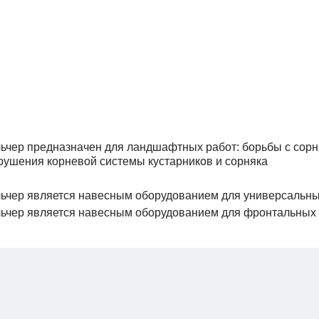
ьчер предназначен для ландшафтных работ: борьбы с сорня
рушения корневой системы кустарников и сорняка
ьчер является навесным оборудованием для универсальны
ьчер является навесным оборудованием для фронтальных 