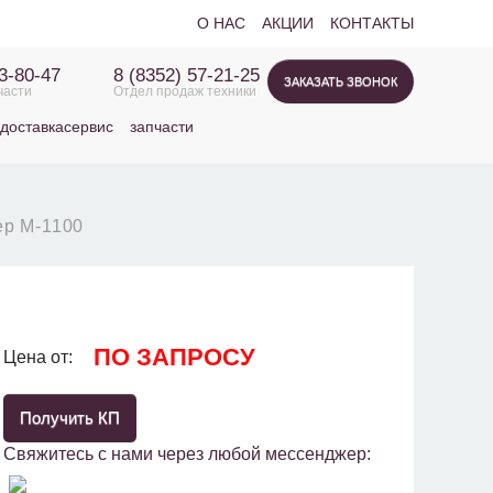
О НАС
АКЦИИ
КОНТАКТЫ
63-80-47
8 (8352) 57-21-25
ЗАКАЗАТЬ ЗВОНОК
части
Отдел продаж техники
доставка
сервис
запчасти
ер М-1100
ПО ЗАПРОСУ
Цена от:
Получить КП
Свяжитесь с нами через любой мессенджер: