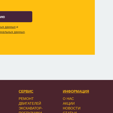
цию
ных данных
и
ональных данных
.
СЕРВИС
ИНФОРМАЦИЯ
РЕМОНТ
О НАС
ДВИГАТЕЛЕЙ
АКЦИИ
ЭКСКАВАТОР-
НОВОСТИ