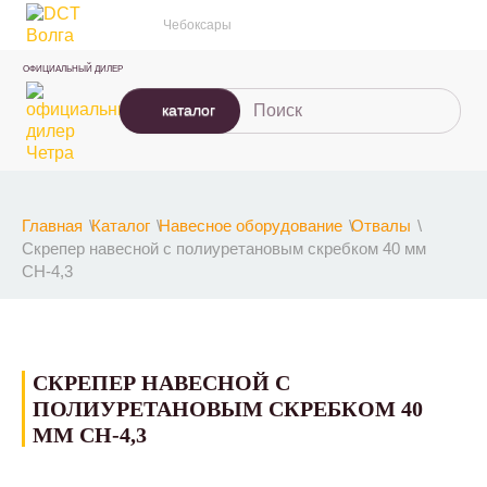
Чебоксары
ОФИЦИАЛЬНЫЙ ДИЛЕР
каталог
Главная
Каталог
Навесное оборудование
Отвалы
Скрепер навесной с полиуретановым скребком 40 мм
СН-4,3
СКРЕПЕР НАВЕСНОЙ С
ПОЛИУРЕТАНОВЫМ СКРЕБКОМ 40
ММ СН-4,3