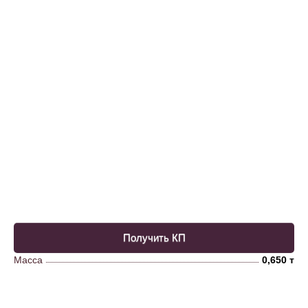
Получить КП
Масса
0,650 т