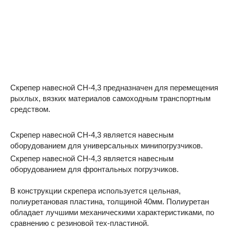
Скрепер навесной
СН-4,3
предназначен
для перемещения
рыхлых, вязких материалов самоходным транспортным
средством.
Скрепер навесной
СН-4,3
является навесным
оборудованием для универсальных минипогрузчиков.
Скрепер навесной
СН-4,3
является навесным
оборудованием для фронтальных погрузчиков.
В конструкции скрепера
используется цельная,
полиуретановая пластина, толщиной 40мм
. Полиуретан
обладает лучшими механическими характеристиками, по
сравнению с резиновой тех-пластиной.