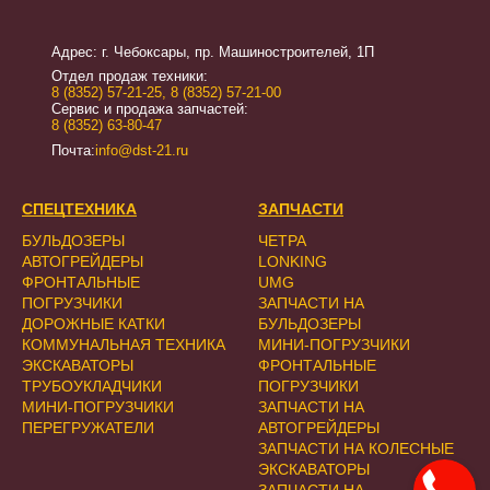
Адрес: г. Чебоксары, пр. Машиностроителей, 1П
Отдел продаж техники:
8 (8352) 57-21-25
,
8 (8352) 57-21-00
Сервис и продажа запчастей:
8 (8352) 63-80-47
Почта:
info@dst-21.ru
СПЕЦТЕХНИКА
ЗАПЧАСТИ
БУЛЬДОЗЕРЫ
ЧЕТРА
АВТОГРЕЙДЕРЫ
LONKING
ФРОНТАЛЬНЫЕ
UMG
ПОГРУЗЧИКИ
ЗАПЧАСТИ НА
ДОРОЖНЫЕ КАТКИ
БУЛЬДОЗЕРЫ
КОММУНАЛЬНАЯ ТЕХНИКА
МИНИ-ПОГРУЗЧИКИ
ЭКСКАВАТОРЫ
ФРОНТАЛЬНЫЕ
ТРУБОУКЛАДЧИКИ
ПОГРУЗЧИКИ
МИНИ-ПОГРУЗЧИКИ
ЗАПЧАСТИ НА
ПЕРЕГРУЖАТЕЛИ
АВТОГРЕЙДЕРЫ
ЗАПЧАСТИ НА КОЛЕСНЫЕ
ЭКСКАВАТОРЫ