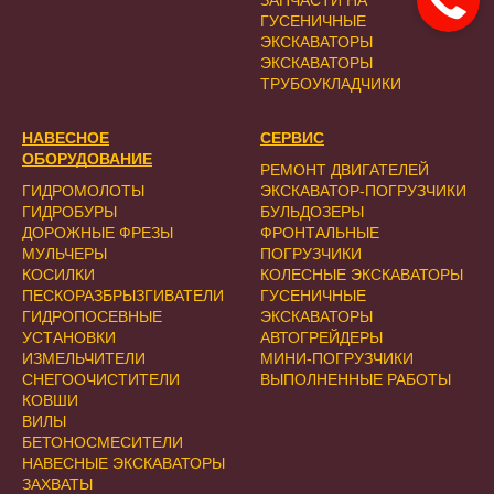
ЗАПЧАСТИ НА
ГУСЕНИЧНЫЕ
ЭКСКАВАТОРЫ
ЭКСКАВАТОРЫ
ТРУБОУКЛАДЧИКИ
НАВЕСНОЕ
СЕРВИС
ОБОРУДОВАНИЕ
РЕМОНТ ДВИГАТЕЛЕЙ
ГИДРОМОЛОТЫ
ЭКСКАВАТОР-ПОГРУЗЧИКИ
ГИДРОБУРЫ
БУЛЬДОЗЕРЫ
ДОРОЖНЫЕ ФРЕЗЫ
ФРОНТАЛЬНЫЕ
МУЛЬЧЕРЫ
ПОГРУЗЧИКИ
КОСИЛКИ
КОЛЕСНЫЕ ЭКСКАВАТОРЫ
ПЕСКОРАЗБРЫЗГИВАТЕЛИ
ГУСЕНИЧНЫЕ
ГИДРОПОСЕВНЫЕ
ЭКСКАВАТОРЫ
УСТАНОВКИ
АВТОГРЕЙДЕРЫ
ИЗМЕЛЬЧИТЕЛИ
МИНИ-ПОГРУЗЧИКИ
СНЕГООЧИСТИТЕЛИ
ВЫПОЛНЕННЫЕ РАБОТЫ
КОВШИ
ВИЛЫ
БЕТОНОСМЕСИТЕЛИ
НАВЕСНЫЕ ЭКСКАВАТОРЫ
ЗАХВАТЫ