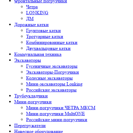
Фронтальные погрузчики
Четра
LONKING
ДМ
Дорожные катки
Грунтовые катки
Тротуарные катки
Комбинированные катки
Двухвальцовые катки
Коммунальная техника
Экскаваторы
Гусеничные экскаваторы
Экскаваторы-Погрузчики
Колесные экскаваторы
Мини-экскаваторы Lonking
Российские экскаваторы
Трубоукладчики
Мини-погрузчики
Мини-погрузчики ЧЕТРА МКСМ
Мини-погрузчики MultiONE
Российские мини-погрузчики
Перегружатели
Навесное оборудование