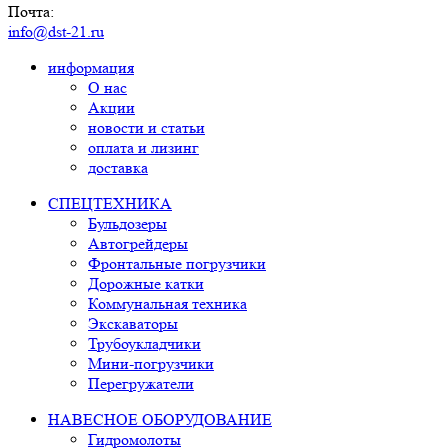
Почта:
info@dst-21.ru
информация
О нас
Акции
новости и статьи
оплата и лизинг
доставка
СПЕЦТЕХНИКА
Бульдозеры
Автогрейдеры
Фронтальные погрузчики
Дорожные катки
Коммунальная техника
Экскаваторы
Трубоукладчики
Мини-погрузчики
Перегружатели
НАВЕСНОЕ ОБОРУДОВАНИЕ
Гидромолоты