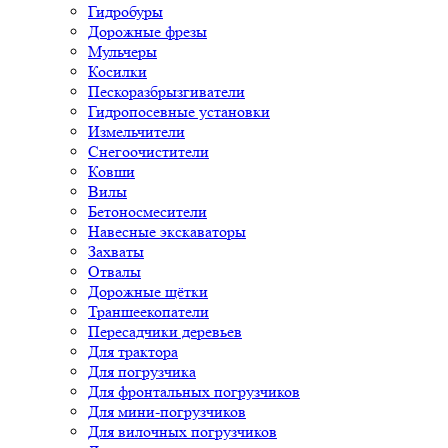
Гидробуры
Дорожные фрезы
Мульчеры
Косилки
Пескоразбрызгиватели
Гидропосевные установки
Измельчители
Снегоочистители
Ковши
Вилы
Бетоносмесители
Навесные экскаваторы
Захваты
Отвалы
Дорожные щётки
Траншеекопатели
Пересадчики деревьев
Для трактора
Для погрузчика
Для фронтальных погрузчиков
Для мини-погрузчиков
Для вилочных погрузчиков