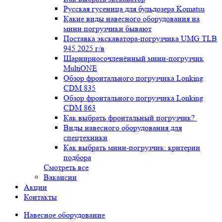
Русская гусеница для бульдозера Komatsu
Какие виды навесного оборудования на
мини погрузчики бывают
Поставка экскаватора-погрузчика UMG TLB
945 2025 г/в
Шарнирносочленённый мини-погрузчик
MultiONE
Обзор фронтального погрузчика Lonking
CDM 835
Обзор фронтального погрузчика Lonking
CDM 863
Как выбрать фронтальный погрузчик?
Виды навесного оборудования для
спецтехники
Как выбрать мини-погрузчик: критерии
подбора
Смотреть все
Вакансии
Акции
Контакты
Навесное оборудование