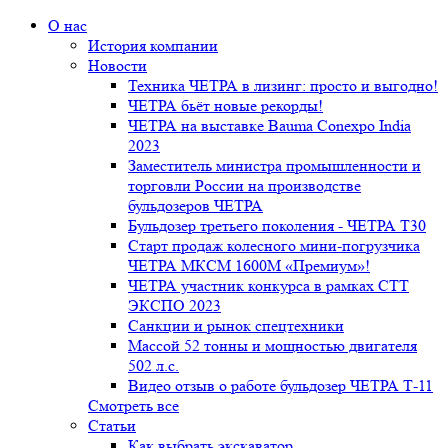
О нас
История компании
Новости
Техника ЧЕТРА в лизинг: просто и выгодно!
ЧЕТРА бьёт новые рекорды!
ЧЕТРА на выставке Bauma Conexpo India
2023
Заместитель министра промышленности и
торговли России на производстве
бульдозеров ЧЕТРА
Бульдозер третьего поколения - ЧЕТРА Т30
Старт продаж колесного мини-погрузчика
ЧЕТРА МКСМ 1600М «Премиум»!
ЧЕТРА участник конкурса в рамках СТТ
ЭКСПО 2023
Санкции и рынок спецтехники
Массой 52 тонны и мощностью двигателя
502 л.с.
Видео отзыв о работе бульдозер ЧЕТРА Т-11
Смотреть все
Статьи
Как выбрать экскаватор