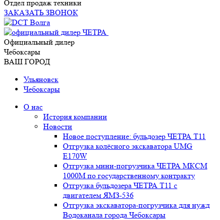
Отдел продаж техники
ЗАКАЗАТЬ ЗВОНОК
Официальный дилер
Чебоксары
ВАШ ГОРОД
Ульяновск
Чебоксары
О нас
История компании
Новости
Новое поступление: бульдозер ЧЕТРА Т11
Отгрузка колёсного экскаватора UMG
E170W
Отгрузка мини-погрузчика ЧЕТРА МКСМ
1000М по государственному контракту
Отгрузка бульдозера ЧЕТРА Т11 с
двигателем ЯМЗ-536
Отгрузка экскаватора-погрузчика для нужд
Водоканала города Чебоксары