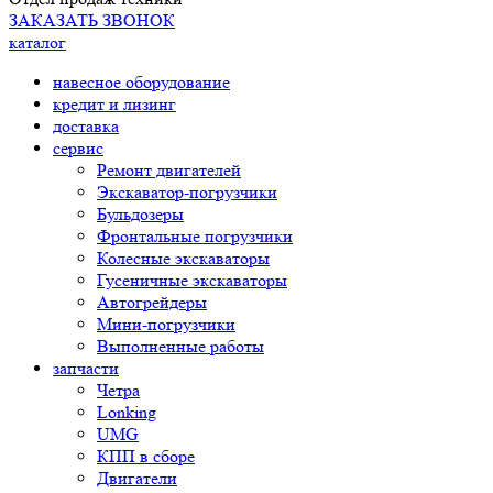
ЗАКАЗАТЬ ЗВОНОК
каталог
навесное оборудование
кредит и лизинг
доставка
сервис
Ремонт двигателей
Экскаватор-погрузчики
Бульдозеры
Фронтальные погрузчики
Колесные экскаваторы
Гусеничные экскаваторы
Автогрейдеры
Мини-погрузчики
Выполненные работы
запчасти
Четра
Lonking
UMG
КПП в сборе
Двигатели