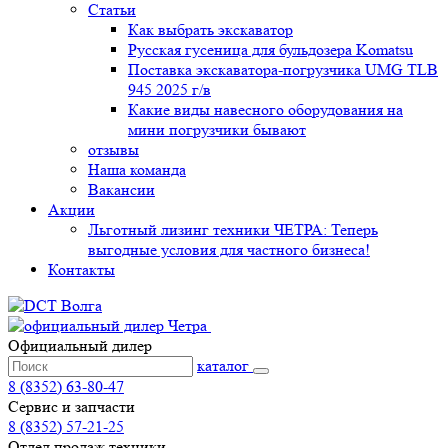
Статьи
Как выбрать экскаватор
Русская гусеница для бульдозера Komatsu
Поставка экскаватора-погрузчика UMG TLB
945 2025 г/в
Какие виды навесного оборудования на
мини погрузчики бывают
отзывы
Наша команда
Вакансии
Акции
Льготный лизинг техники ЧЕТРА: Теперь
выгодные условия для частного бизнеса!
Контакты
Официальный дилер
каталог
8 (8352) 63-80-47
Сервис и запчасти
8 (8352) 57-21-25
Отдел продаж техники