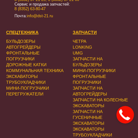
Сервис и продажа запчастей:
8 (8352) 63-80-47
Почта:
info@dst-21.ru
СПЕЦТЕХНИКА
ЗАПЧАСТИ
БУЛЬДОЗЕРЫ
ЧЕТРА
АВТОГРЕЙДЕРЫ
LONKING
ФРОНТАЛЬНЫЕ
UMG
ПОГРУЗЧИКИ
ЗАПЧАСТИ НА
ДОРОЖНЫЕ КАТКИ
БУЛЬДОЗЕРЫ
КОММУНАЛЬНАЯ ТЕХНИКА
МИНИ-ПОГРУЗЧИКИ
ЭКСКАВАТОРЫ
ФРОНТАЛЬНЫЕ
ТРУБОУКЛАДЧИКИ
ПОГРУЗЧИКИ
МИНИ-ПОГРУЗЧИКИ
ЗАПЧАСТИ НА
ПЕРЕГРУЖАТЕЛИ
АВТОГРЕЙДЕРЫ
ЗАПЧАСТИ НА КОЛЕСНЫЕ
ЭКСКАВАТОРЫ
ЗАПЧАСТИ НА
ГУСЕНИЧНЫЕ
ЭКСКАВАТОРЫ
ЭКСКАВАТОРЫ
ТРУБОУКЛАДЧИКИ