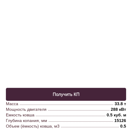
Получить КП
Масса
33.8 т
Мощность двигателя
288 кВт
Емкость ковша
0.5 куб. м
Глубина копания, мм
15126
Объем (ёмкость) ковша, м3
0.5