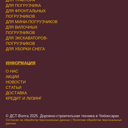
ДЛЯ ТРАКТОРА
ДЛЯ ПОГРУЗЧИКА
ДЛЯ ФРОНТАЛЬНЫХ
ПОГРУЗЧИКОВ
ДЛЯ МИНИ-ПОГРУЗЧИКОВ
ДЛЯ ВИЛОЧНЫХ
ПОГРУЗЧИКОВ
ДЛЯ ЭКСКАВАТОРОВ-
ПОГРУЗЧИКОВ
ДЛЯ УБОРКИ СНЕГА
ИНФОРМАЦИЯ
О НАС
АКЦИИ
НОВОСТИ
СТАТЬИ
ДОСТАВКА
КРЕДИТ И ЛИЗИНГ
© ДСТ-Волга 2025. Дорожно-строительная техника в Чебоксарах
Согласие на обработку персональных данных
|
Политика обработки персональных
данных