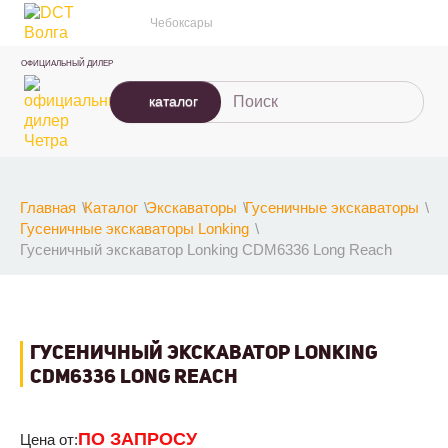
Чебоксары
ОФИЦИАЛЬНЫЙ ДИЛЕР
каталог
Главная
Каталог
Экскаваторы
Гусеничные экскаваторы
Гусеничные экскаваторы Lonking
Гусеничный экскаватор Lonking CDM6336 Long Reach
ГУСЕНИЧНЫЙ ЭКСКАВАТОР LONKING
CDM6336 LONG REACH
ПО ЗАПРОСУ
Цена от: