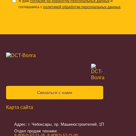
Я даю
согласие на обработку персональных данных
и
соглашаюсь с
политикой обработки персональных данных
.
Связаться с нами
Карта сайта
Адрес: г. Чебоксары, пр. Машиностроителей, 1П
Отдел продаж техники:
8 (8352) 57-21-25
,
8 (8352) 57-21-00