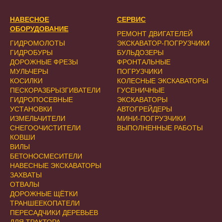
НАВЕСНОЕ
СЕРВИС
ОБОРУДОВАНИЕ
РЕМОНТ ДВИГАТЕЛЕЙ
ГИДРОМОЛОТЫ
ЭКСКАВАТОР-ПОГРУЗЧИКИ
ГИДРОБУРЫ
БУЛЬДОЗЕРЫ
ДОРОЖНЫЕ ФРЕЗЫ
ФРОНТАЛЬНЫЕ
МУЛЬЧЕРЫ
ПОГРУЗЧИКИ
КОСИЛКИ
КОЛЕСНЫЕ ЭКСКАВАТОРЫ
ПЕСКОРАЗБРЫЗГИВАТЕЛИ
ГУСЕНИЧНЫЕ
ГИДРОПОСЕВНЫЕ
ЭКСКАВАТОРЫ
УСТАНОВКИ
АВТОГРЕЙДЕРЫ
ИЗМЕЛЬЧИТЕЛИ
МИНИ-ПОГРУЗЧИКИ
СНЕГООЧИСТИТЕЛИ
ВЫПОЛНЕННЫЕ РАБОТЫ
КОВШИ
ВИЛЫ
БЕТОНОСМЕСИТЕЛИ
НАВЕСНЫЕ ЭКСКАВАТОРЫ
ЗАХВАТЫ
ОТВАЛЫ
ДОРОЖНЫЕ ЩЁТКИ
ТРАНШЕЕКОПАТЕЛИ
ПЕРЕСАДЧИКИ ДЕРЕВЬЕВ