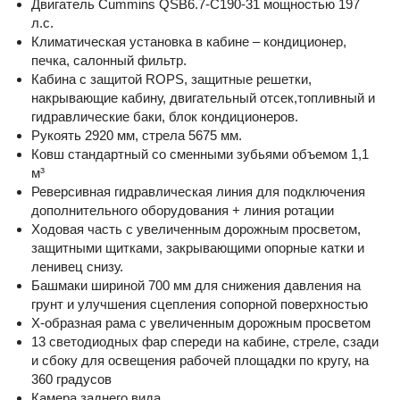
Двигатель Cummins QSB6.7-C190-31 мощностью 197
л.с.
Климатическая установка в кабине – кондиционер,
печка, салонный фильтр.
Кабина с защитой ROPS, защитные решетки,
накрывающие кабину, двигательный отсек,топливный и
гидравлические баки, блок кондиционеров.
Рукоять 2920 мм, стрела 5675 мм.
Ковш стандартный со сменными зубьями объемом 1,1
м³
Реверсивная гидравлическая линия для подключения
дополнительного оборудования + линия ротации
Ходовая часть с увеличенным дорожным просветом,
защитными щитками, закрывающими опорные катки и
ленивец снизу.
Башмаки шириной 700 мм для снижения давления на
грунт и улучшения сцепления сопорной поверхностью
X-образная рама с увеличенным дорожным просветом
13 светодиодных фар спереди на кабине, стреле, сзади
и сбоку для освещения рабочей площадки по кругу, на
360 градусов
Камера заднего вида.