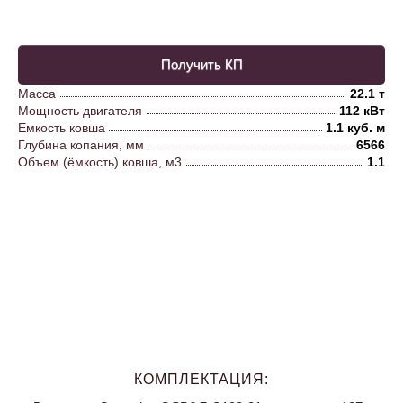
Получить КП
Масса
22.1 т
Мощность двигателя
112 кВт
Емкость ковша
1.1 куб. м
Глубина копания, мм
6566
Объем (ёмкость) ковша, м3
1.1
КОМПЛЕКТАЦИЯ: