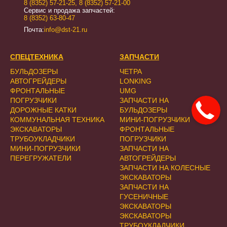
8 (8352) 57-21-25
,
8 (8352) 57-21-00
Сервис и продажа запчастей:
8 (8352) 63-80-47
Почта:
info@dst-21.ru
СПЕЦТЕХНИКА
ЗАПЧАСТИ
БУЛЬДОЗЕРЫ
ЧЕТРА
АВТОГРЕЙДЕРЫ
LONKING
ФРОНТАЛЬНЫЕ
UMG
ПОГРУЗЧИКИ
ЗАПЧАСТИ НА
ДОРОЖНЫЕ КАТКИ
БУЛЬДОЗЕРЫ
КОММУНАЛЬНАЯ ТЕХНИКА
МИНИ-ПОГРУЗЧИКИ
ЭКСКАВАТОРЫ
ФРОНТАЛЬНЫЕ
ТРУБОУКЛАДЧИКИ
ПОГРУЗЧИКИ
МИНИ-ПОГРУЗЧИКИ
ЗАПЧАСТИ НА
ПЕРЕГРУЖАТЕЛИ
АВТОГРЕЙДЕРЫ
ЗАПЧАСТИ НА КОЛЕСНЫЕ
ЭКСКАВАТОРЫ
ЗАПЧАСТИ НА
ГУСЕНИЧНЫЕ
ЭКСКАВАТОРЫ
ЭКСКАВАТОРЫ
ТРУБОУКЛАДЧИКИ