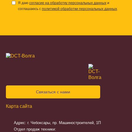
Я даю
согласие на обработку персональных данных
и
соглашаюсь с
политикой обработки персональных данных
.
Связаться с нами
Карта сайта
Адрес: г. Чебоксары, пр. Машиностроителей, 1П
Отдел продаж техники: