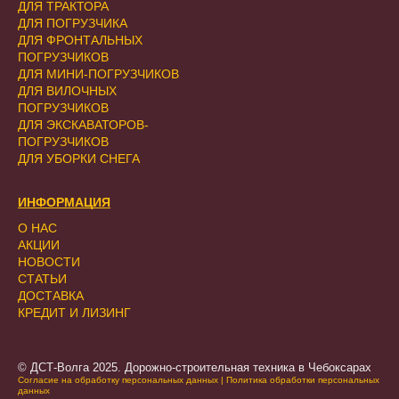
ДЛЯ ТРАКТОРА
ДЛЯ ПОГРУЗЧИКА
ДЛЯ ФРОНТАЛЬНЫХ
ПОГРУЗЧИКОВ
ДЛЯ МИНИ-ПОГРУЗЧИКОВ
ДЛЯ ВИЛОЧНЫХ
ПОГРУЗЧИКОВ
ДЛЯ ЭКСКАВАТОРОВ-
ПОГРУЗЧИКОВ
ДЛЯ УБОРКИ СНЕГА
ИНФОРМАЦИЯ
О НАС
АКЦИИ
НОВОСТИ
СТАТЬИ
ДОСТАВКА
КРЕДИТ И ЛИЗИНГ
© ДСТ-Волга 2025. Дорожно-строительная техника в Чебоксарах
Согласие на обработку персональных данных
|
Политика обработки персональных
данных