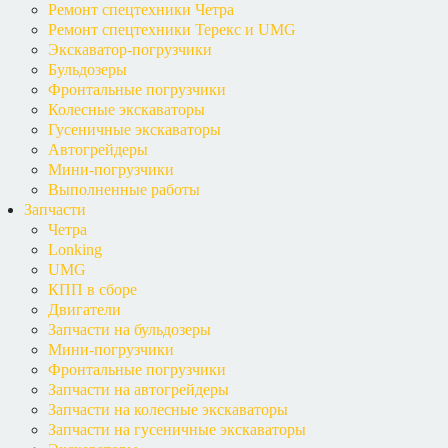
Ремонт спецтехники Четра
Ремонт спецтехники Терекс и UMG
Экскаватор-погрузчики
Бульдозеры
Фронтальные погрузчики
Колесные экскаваторы
Гусеничные экскаваторы
Автогрейдеры
Мини-погрузчики
Выполненные работы
Запчасти
Четра
Lonking
UMG
КПП в сборе
Двигатели
Запчасти на бульдозеры
Мини-погрузчики
Фронтальные погрузчики
Запчасти на автогрейдеры
Запчасти на колесные экскаваторы
Запчасти на гусеничные экскаваторы