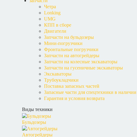
запчасти
Четра
Lonking
UMG
КПП в сборе
Двигатели
Запчасти на бульдозеры
Мини-погрузчики
Фронтальные погрузчики
Запчасти на автогрейдеры
Запчасти на колесные экскаваторы
Запчасти на гусеничные экскаваторы
Экскаваторы
Трубоукладчики
Поставка запасных частей
Запасные части для спецтехники в наличии
Гарантия и условия возврата
Виды техники
Бульдозеры
Автогрейдеры