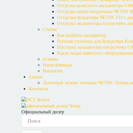
Отгрузка колёсного экскаватора U
Отгрузка мини-погрузчика ЧЕТРА М
Отгрузка бульдозера ЧЕТРА Т11 с д
Отгрузка экскаватора-погрузчика дл
Статьи
Как выбрать экскаватор
Русская гусеница для бульдозера Kom
Поставка экскаватора-погрузчика U
Какие виды навесного оборудования
отзывы
Наша команда
Вакансии
Акции
Льготный лизинг техники ЧЕТРА: Теперь вы
Контакты
Официальный дилер