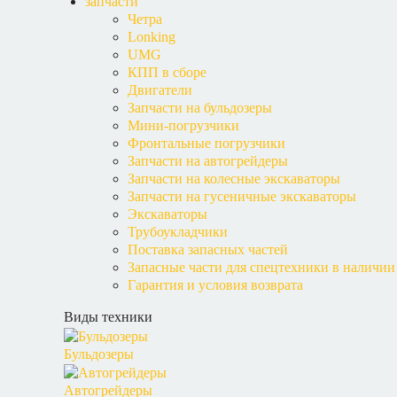
запчасти
Четра
Lonking
UMG
КПП в сборе
Двигатели
Запчасти на бульдозеры
Мини-погрузчики
Фронтальные погрузчики
Запчасти на автогрейдеры
Запчасти на колесные экскаваторы
Запчасти на гусеничные экскаваторы
Экскаваторы
Трубоукладчики
Поставка запасных частей
Запасные части для спецтехники в наличии
Гарантия и условия возврата
Виды техники
Бульдозеры
Автогрейдеры