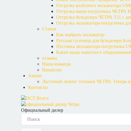
Отгрузка колёсного экскаватора U
Отгрузка мини-погрузчика ЧЕТРА М
Отгрузка бульдозера ЧЕТРА Т11 с д
Отгрузка экскаватора-погрузчика дл
Статьи
Как выбрать экскаватор
Русская гусеница для бульдозера Kom
Поставка экскаватора-погрузчика U
Какие виды навесного оборудования
отзывы
Наша команда
Вакансии
Акции
Льготный лизинг техники ЧЕТРА: Теперь вы
Контакты
Официальный дилер