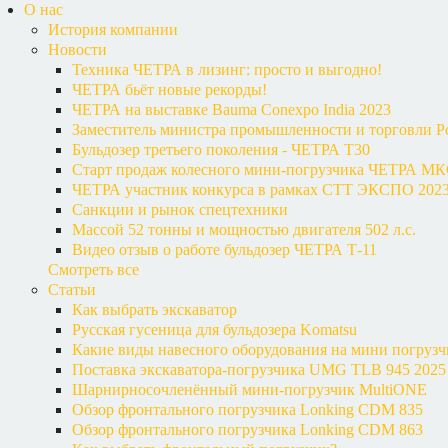
О нас
История компании
Новости
Техника ЧЕТРА в лизинг: просто и выгодно!
ЧЕТРА бьёт новые рекорды!
ЧЕТРА на выставке Bauma Conexpo India 2023
Заместитель министра промышленности и торговли Р
Бульдозер третьего поколения - ЧЕТРА Т30
Старт продаж колесного мини-погрузчика ЧЕТРА М
ЧЕТРА участник конкурса в рамках СТТ ЭКСПО 202
Санкции и рынок спецтехники
Массой 52 тонны и мощностью двигателя 502 л.с.
Видео отзыв о работе бульдозер ЧЕТРА Т-11
Смотреть все
Статьи
Как выбрать экскаватор
Русская гусеница для бульдозера Komatsu
Какие виды навесного оборудования на мини погруз
Поставка экскаватора-погрузчика UMG TLB 945 2025 
Шарнирносочленённый мини-погрузчик MultiONE
Обзор фронтального погрузчика Lonking CDM 835
Обзор фронтального погрузчика Lonking CDM 863