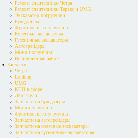
Ремонт спецтехники Четра
Ремонт спецтехники Терекс и UMG
Экскаватор-погрузчики
Бульдозеры
Фронтальные погрузчики
Колесные экскаваторы
Гусеничные экскаваторы
Автогрейдеры
Мини-погрузчики
Выполненные работы
Запчасти
Четра
Lonking
UMG
КПП в сборе
Двигатели
Запчасти на бульдозеры
Мини-погрузчики
Фронтальные погрузчики
Запчасти на автогрейдеры
Запчасти на колесные экскаваторы
Запчасти на гусеничные экскаваторы