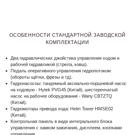
ОСОБЕННОСТИ СТАНДАРТНОЙ ЗАВОДСКОЙ
КОМПЛЕКТАЦИИ
Два гидравлических джойстика управления ходом и
рабочей гидравликой (стрела, ковш).
Педаль оперативного управления гидропотоком
(обороты щётки, фрезы и тд).
Гидронасосоы: тандемный аксиально-поршневой насос
на ходовую - Hytek PVG45 (Китай), шестеренчатый
насос на рабочее оборудование - Wany CBTZTQ
(Китай).
Гидромоторы привода хода: Helm Tower HMSE02
(Китай).
Контрольная панель в виде интегрального блока
управления с замком зажигания, дисплеем, кнопками
управления.