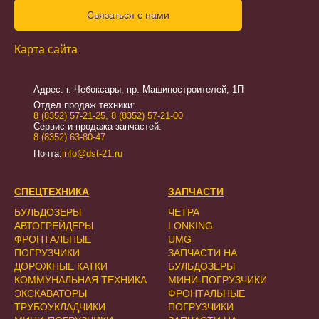
Связаться с нами
Карта сайта
Адрес: г. Чебоксары, пр. Машиностроителей, 1П
Отдел продаж техники:
8 (8352) 57-21-25
,
8 (8352) 57-21-00
Сервис и продажа запчастей:
8 (8352) 63-80-47
Почта:
info@dst-21.ru
СПЕЦТЕХНИКА
ЗАПЧАСТИ
БУЛЬДОЗЕРЫ
ЧЕТРА
АВТОГРЕЙДЕРЫ
LONKING
ФРОНТАЛЬНЫЕ
UMG
ПОГРУЗЧИКИ
ЗАПЧАСТИ НА
ДОРОЖНЫЕ КАТКИ
БУЛЬДОЗЕРЫ
КОММУНАЛЬНАЯ ТЕХНИКА
МИНИ-ПОГРУЗЧИКИ
ЭКСКАВАТОРЫ
ФРОНТАЛЬНЫЕ
ТРУБОУКЛАДЧИКИ
ПОГРУЗЧИКИ