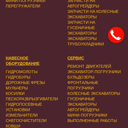
МИНИ-ПОГРУЗЧИКИ
ЗАПЧАСТИ НА
ПЕРЕГРУЖАТЕЛИ
АВТОГРЕЙДЕРЫ
ЗАПЧАСТИ НА КОЛЕСНЫЕ
ЭКСКАВАТОРЫ
ЗАПЧАСТИ НА
ГУСЕНИЧНЫЕ
ЭКСКАВАТОРЫ
ЭКСКАВАТОРЫ
ТРУБОУКЛАДЧИКИ
НАВЕСНОЕ
СЕРВИС
ОБОРУДОВАНИЕ
РЕМОНТ ДВИГАТЕЛЕЙ
ГИДРОМОЛОТЫ
ЭКСКАВАТОР-ПОГРУЗЧИКИ
ГИДРОБУРЫ
БУЛЬДОЗЕРЫ
ДОРОЖНЫЕ ФРЕЗЫ
ФРОНТАЛЬНЫЕ
МУЛЬЧЕРЫ
ПОГРУЗЧИКИ
КОСИЛКИ
КОЛЕСНЫЕ ЭКСКАВАТОРЫ
ПЕСКОРАЗБРЫЗГИВАТЕЛИ
ГУСЕНИЧНЫЕ
ГИДРОПОСЕВНЫЕ
ЭКСКАВАТОРЫ
УСТАНОВКИ
АВТОГРЕЙДЕРЫ
ИЗМЕЛЬЧИТЕЛИ
МИНИ-ПОГРУЗЧИКИ
СНЕГООЧИСТИТЕЛИ
ВЫПОЛНЕННЫЕ РАБОТЫ
КОВШИ