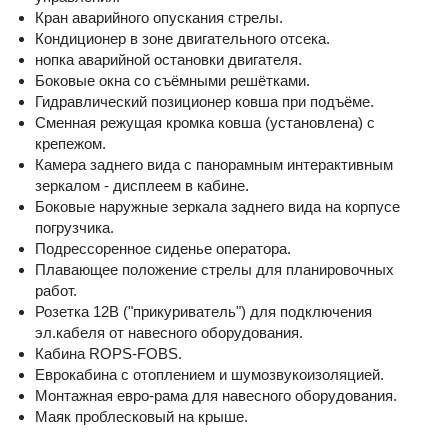
Кран аварийного опускания стрелы.
Кондиционер в зоне двигательного отсека.
нопка аварийной остановки двигателя.
Боковые окна со съёмными решётками.
Гидравлический позиционер ковша при подъёме.
Сменная режущая кромка ковша (установлена) с
крепежом.
Камера заднего вида с панорамным интерактивным
зеркалом - дисплеем в кабине.
Боковые наружные зеркала заднего вида на корпусе
погрузчика.
Подрессоренное сиденье оператора.
Плавающее положение стрелы для планировочных
работ.
Розетка 12В ("прикуриватель") для подключения
эл.кабеля от навесного оборудования.
Кабина ROPS-FOBS.
Еврокабина с отоплением и шумозвукоизоляцией.
Монтажная евро-рама для навесного оборудования.
Маяк проблесковый на крыше.