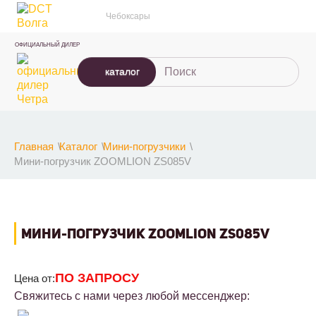
Чебоксары
ОФИЦИАЛЬНЫЙ ДИЛЕР
каталог
Главная
Каталог
Мини-погрузчики
Мини-погрузчик ZOOMLION ZS085V
МИНИ-ПОГРУЗЧИК ZOOMLION ZS085V
ПО ЗАПРОСУ
Цена от:
Свяжитесь с нами через любой мессенджер: