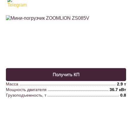
Получить КП
Масса
2.9 т
Мощность двигателя
36.7 кВт
Грузоподъемность, т
0.8