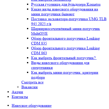
Русская гусеница для бульдозера Komatsu
Какие виды навесного оборудования на
мини погрузчики бывают
Поставка экскаватора-погрузчика UMG TLB
945 2025 г/в
Шарнирносочленённый мини-погрузчик
MultiONE
Обзор фронтального погрузчика Lonking
CDM 835
Обзор фронтального погрузчика Lonking
CDM 863
Как выбрать фронтальный погрузчик?
Виды навесного оборудования для
спецтехники
Как выбрать мини-погрузчик: критерии
подбора
Смотреть все
Вакансии
Акции
Контакты
Навесное оборудование