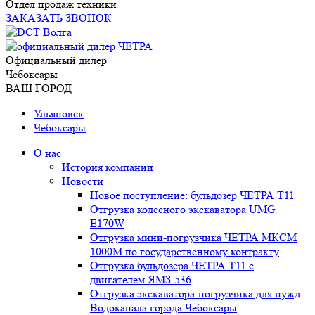
Отдел продаж техники
ЗАКАЗАТЬ ЗВОНОК
Официальный дилер
Чебоксары
ВАШ ГОРОД
Ульяновск
Чебоксары
О нас
История компании
Новости
Новое поступление: бульдозер ЧЕТРА Т11
Отгрузка колёсного экскаватора UMG
E170W
Отгрузка мини-погрузчика ЧЕТРА МКСМ
1000М по государственному контракту
Отгрузка бульдозера ЧЕТРА Т11 с
двигателем ЯМЗ-536
Отгрузка экскаватора-погрузчика для нужд
Водоканала города Чебоксары