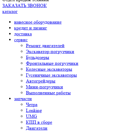
ЗАКАЗАТЬ ЗВОНОК
каталог
навесное оборудование
кредит и лизинг
доставка
сервис
Ремонт двигателей
Экскаватор-погрузчики
Бульдозеры
Фронтальные погрузчики
Колесные экскаваторы
Гусеничные экскаваторы
Автогрейдеры
Мини-погрузчики
Выполненные работы
запчасти
Четра
Lonking
UMG
КПП в сборе
Двигатели