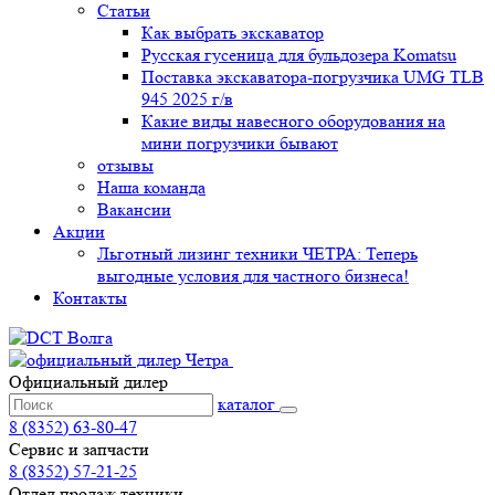
Статьи
Как выбрать экскаватор
Русская гусеница для бульдозера Komatsu
Поставка экскаватора-погрузчика UMG TLB
945 2025 г/в
Какие виды навесного оборудования на
мини погрузчики бывают
отзывы
Наша команда
Вакансии
Акции
Льготный лизинг техники ЧЕТРА: Теперь
выгодные условия для частного бизнеса!
Контакты
Официальный дилер
каталог
8 (8352) 63-80-47
Сервис и запчасти
8 (8352) 57-21-25
Отдел продаж техники