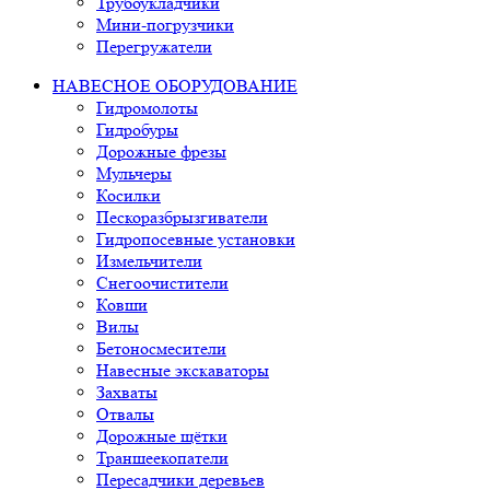
Трубоукладчики
Мини-погрузчики
Перегружатели
НАВЕСНОЕ ОБОРУДОВАНИЕ
Гидромолоты
Гидробуры
Дорожные фрезы
Мульчеры
Косилки
Пескоразбрызгиватели
Гидропосевные установки
Измельчители
Снегоочистители
Ковши
Вилы
Бетоносмесители
Навесные экскаваторы
Захваты
Отвалы
Дорожные щётки
Траншеекопатели
Пересадчики деревьев