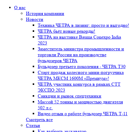
О нас
История компании
Новости
Техника ЧЕТРА в лизинг: просто и выгодно!
ЧЕТРА бьёт новые рекорды!
ЧЕТРА на выставке Bauma Conexpo India
2023
Заместитель министра промышленности и
торговли России на производстве
бульдозеров ЧЕТРА
Бульдозер третьего поколения - ЧЕТРА Т30
Старт продаж колесного мини-погрузчика
ЧЕТРА МКСМ 1600М «Премиум»!
ЧЕТРА участник конкурса в рамках СТТ
ЭКСПО 2023
Санкции и рынок спецтехники
Массой 52 тонны и мощностью двигателя
502 л.с.
Видео отзыв о работе бульдозер ЧЕТРА Т-11
Смотреть все
Статьи
Как выбрать экскаватор