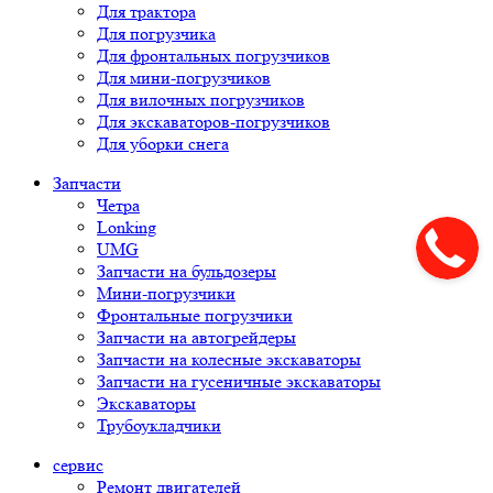
Для трактора
Для погрузчика
Для фронтальных погрузчиков
Для мини-погрузчиков
Для вилочных погрузчиков
Для экскаваторов-погрузчиков
Для уборки снега
Запчасти
Четра
Lonking
UMG
Запчасти на бульдозеры
Мини-погрузчики
Фронтальные погрузчики
Запчасти на автогрейдеры
Запчасти на колесные экскаваторы
Запчасти на гусеничные экскаваторы
Экскаваторы
Трубоукладчики
сервис
Ремонт двигателей