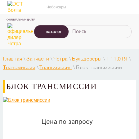
Чебоксары
ОФИЦИАЛЬНЫЙ ДИЛЕР
каталог
Главная
\
Запчасти
\
Четра
\
Бульдозеры
\
T-11.01Я
\
Трансмиссия
\
Трансмиссия
\
Блок трансмиссии
БЛОК ТРАНСМИССИИ
Цена по запросу