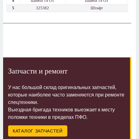
4
Шайба 14 ОТ
Шайба 14 ОТ
5
325382
Штифт
Запчасти и ремонт
У нас большой склад оригинальных запчастей,
которые наиболее часто заменяются при ремонте
спецтехники.
Выездная бригада техников выезжает к месту
поломки техники в пределах ПФО.
КАТАЛОГ ЗАПЧАСТЕЙ