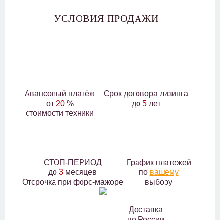
УСЛОВИЯ ПРОДАЖИ
Авансовый платёж
Срок договора лизинга
от
20
%
до
5
лет
стоимости техники
СТОП-ПЕРИОД
График платежей
до
3
месяцев
по
вашему
Отсрочка при форс-мажоре
выбору
Доставка
по России