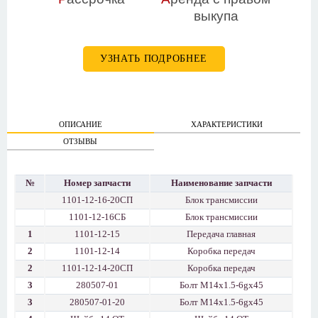
выкупа
УЗНАТЬ ПОДРОБНЕЕ
ОПИСАНИЕ
ХАРАКТЕРИСТИКИ
ОТЗЫВЫ
№
Номер запчасти
Наименование запчасти
1101-12-16-20СП
Блок трансмиссии
1101-12-16СБ
Блок трансмиссии
1
1101-12-15
Передача главная
2
1101-12-14
Коробка передач
2
1101-12-14-20СП
Коробка передач
3
280507-01
Болт М14х1.5-6gх45
3
280507-01-20
Болт М14х1.5-6gх45