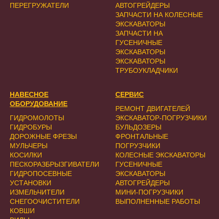
ПЕРЕГРУЖАТЕЛИ
АВТОГРЕЙДЕРЫ
ЗАПЧАСТИ НА КОЛЕСНЫЕ
ЭКСКАВАТОРЫ
ЗАПЧАСТИ НА
ГУСЕНИЧНЫЕ
ЭКСКАВАТОРЫ
ЭКСКАВАТОРЫ
ТРУБОУКЛАДЧИКИ
НАВЕСНОЕ
СЕРВИС
ОБОРУДОВАНИЕ
РЕМОНТ ДВИГАТЕЛЕЙ
ГИДРОМОЛОТЫ
ЭКСКАВАТОР-ПОГРУЗЧИКИ
ГИДРОБУРЫ
БУЛЬДОЗЕРЫ
ДОРОЖНЫЕ ФРЕЗЫ
ФРОНТАЛЬНЫЕ
МУЛЬЧЕРЫ
ПОГРУЗЧИКИ
КОСИЛКИ
КОЛЕСНЫЕ ЭКСКАВАТОРЫ
ПЕСКОРАЗБРЫЗГИВАТЕЛИ
ГУСЕНИЧНЫЕ
ГИДРОПОСЕВНЫЕ
ЭКСКАВАТОРЫ
УСТАНОВКИ
АВТОГРЕЙДЕРЫ
ИЗМЕЛЬЧИТЕЛИ
МИНИ-ПОГРУЗЧИКИ
СНЕГООЧИСТИТЕЛИ
ВЫПОЛНЕННЫЕ РАБОТЫ
КОВШИ