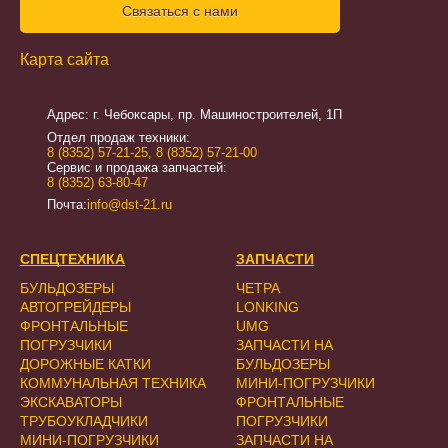
Связаться с нами
Карта сайта
Адрес: г. Чебоксары, пр. Машиностроителей, 1П
Отдел продаж техники:
8 (8352) 57-21-25
,
8 (8352) 57-21-00
Сервис и продажа запчастей:
8 (8352) 63-80-47
Почта:
info@dst-21.ru
СПЕЦТЕХНИКА
ЗАПЧАСТИ
БУЛЬДОЗЕРЫ
ЧЕТРА
АВТОГРЕЙДЕРЫ
LONKING
ФРОНТАЛЬНЫЕ
UMG
ПОГРУЗЧИКИ
ЗАПЧАСТИ НА
ДОРОЖНЫЕ КАТКИ
БУЛЬДОЗЕРЫ
КОММУНАЛЬНАЯ ТЕХНИКА
МИНИ-ПОГРУЗЧИКИ
ЭКСКАВАТОРЫ
ФРОНТАЛЬНЫЕ
ТРУБОУКЛАДЧИКИ
ПОГРУЗЧИКИ
МИНИ-ПОГРУЗЧИКИ
ЗАПЧАСТИ НА