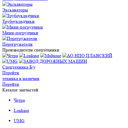
Экскаваторы
Трубоукладчики
Мини-погрузчики
Перегружатели
Производители спецтехники
Спецтехника Б/у
Перейти
техника в наличии
Перейти
Каталог запчастей
Четра
Lonking
UMG