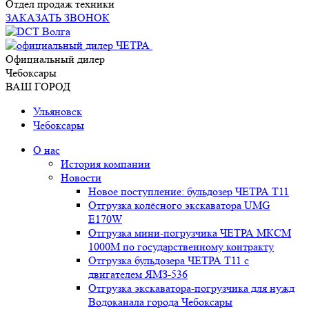
Отдел продаж техники
ЗАКАЗАТЬ ЗВОНОК
Официальный дилер
Чебоксары
ВАШ ГОРОД
Ульяновск
Чебоксары
О нас
История компании
Новости
Новое поступление: бульдозер ЧЕТРА Т11
Отгрузка колёсного экскаватора UMG
E170W
Отгрузка мини-погрузчика ЧЕТРА МКСМ
1000М по государственному контракту
Отгрузка бульдозера ЧЕТРА Т11 с
двигателем ЯМЗ-536
Отгрузка экскаватора-погрузчика для нужд
Водоканала города Чебоксары