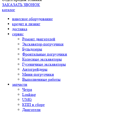
ЗАКАЗАТЬ ЗВОНОК
каталог
навесное оборудование
кредит и лизинг
доставка
сервис
Ремонт двигателей
Экскаватор-погрузчики
Бульдозеры
Фронтальные погрузчики
Колесные экскаваторы
Гусеничные экскаваторы
Автогрейдеры
Мини-погрузчики
Выполненные работы
запчасти
Четра
Lonking
UMG
КПП в сборе
Двигатели