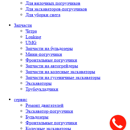
Для вилочных погрузчиков
Для экскаваторов-погрузчиков
Для уборки снега
Запчасти
Четра
Lonking
UMG
Запчасти на бульдозеры
Мини-погрузчики
Фронтальные погрузчики
Запчасти на автогрейдеры
Запчасти на колесные экскаваторы
Запчасти на гусеничные экскаваторы
Экскаваторы
Трубоукладчики
сервис
Ремонт двигателей
Экскаватор-погрузчики
Бульдозеры
Фронтальные погрузчики
Колесные экскаваторы