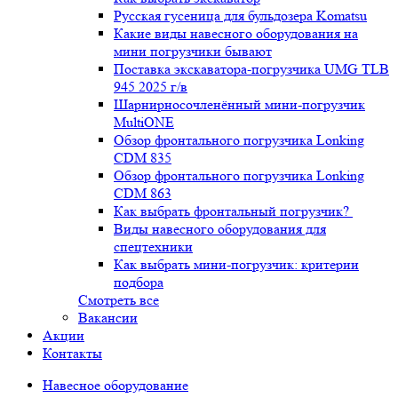
Русская гусеница для бульдозера Komatsu
Какие виды навесного оборудования на
мини погрузчики бывают
Поставка экскаватора-погрузчика UMG TLB
945 2025 г/в
Шарнирносочленённый мини-погрузчик
MultiONE
Обзор фронтального погрузчика Lonking
CDM 835
Обзор фронтального погрузчика Lonking
CDM 863
Как выбрать фронтальный погрузчик?
Виды навесного оборудования для
спецтехники
Как выбрать мини-погрузчик: критерии
подбора
Смотреть все
Вакансии
Акции
Контакты
Навесное оборудование