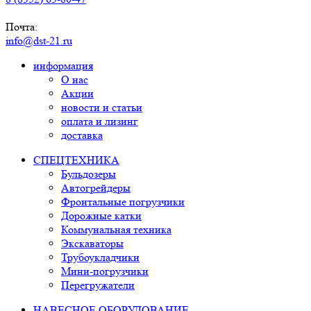
Почта:
info@dst-21.ru
информация
О нас
Акции
новости и статьи
оплата и лизинг
доставка
СПЕЦТЕХНИКА
Бульдозеры
Автогрейдеры
Фронтальные погрузчики
Дорожные катки
Коммунальная техника
Экскаваторы
Трубоукладчики
Мини-погрузчики
Перегружатели
НАВЕСНОЕ ОБОРУДОВАНИЕ