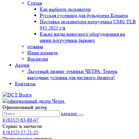
Статьи
Как выбрать экскаватор
Русская гусеница для бульдозера Komatsu
Поставка экскаватора-погрузчика UMG TLB
945 2025 г/в
Какие виды навесного оборудования на
мини погрузчики бывают
отзывы
Наша команда
Вакансии
Акции
Льготный лизинг техники ЧЕТРА: Теперь
выгодные условия для частного бизнеса!
Контакты
Официальный дилер
каталог
8 (8352) 63-80-47
Сервис и запчасти
8 (8352) 57-21-25
Отдел продаж техники