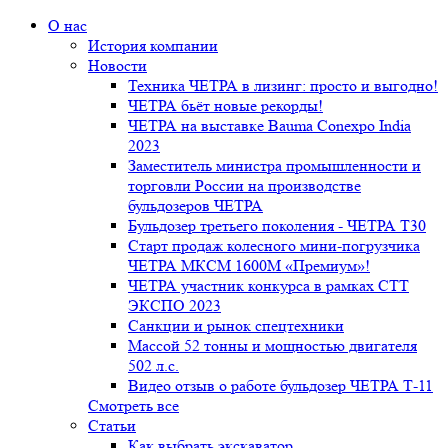
О нас
История компании
Новости
Техника ЧЕТРА в лизинг: просто и выгодно!
ЧЕТРА бьёт новые рекорды!
ЧЕТРА на выставке Bauma Conexpo India
2023
Заместитель министра промышленности и
торговли России на производстве
бульдозеров ЧЕТРА
Бульдозер третьего поколения - ЧЕТРА Т30
Старт продаж колесного мини-погрузчика
ЧЕТРА МКСМ 1600М «Премиум»!
ЧЕТРА участник конкурса в рамках СТТ
ЭКСПО 2023
Санкции и рынок спецтехники
Массой 52 тонны и мощностью двигателя
502 л.с.
Видео отзыв о работе бульдозер ЧЕТРА Т-11
Смотреть все
Статьи
Как выбрать экскаватор