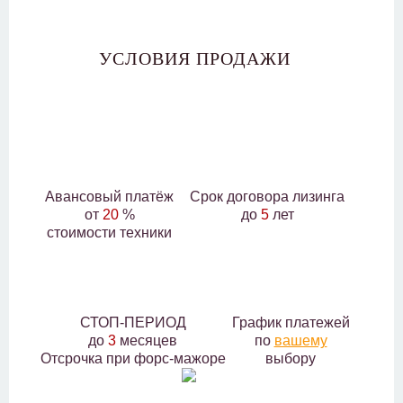
УСЛОВИЯ ПРОДАЖИ
Авансовый платёж
Срок договора лизинга
от
20
%
до
5
лет
стоимости техники
СТОП-ПЕРИОД
График платежей
до
3
месяцев
по
вашему
Отсрочка при форс-мажоре
выбору