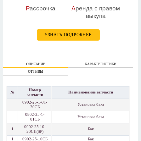
Р
ассрочка
А
ренда с правом
выкупа
УЗНАТЬ ПОДРОБНЕЕ
ОПИСАНИЕ
ХАРАКТЕРИСТИКИ
ОТЗЫВЫ
Номер
№
Наименование запчасти
запчасти
0902-25-1-01-
Установка бака
20СБ
0902-25-1-
Установка бака
01СБ
0902-25-10-
1
Бак
20СП(SP)
1
0902-25-10СБ
Бак