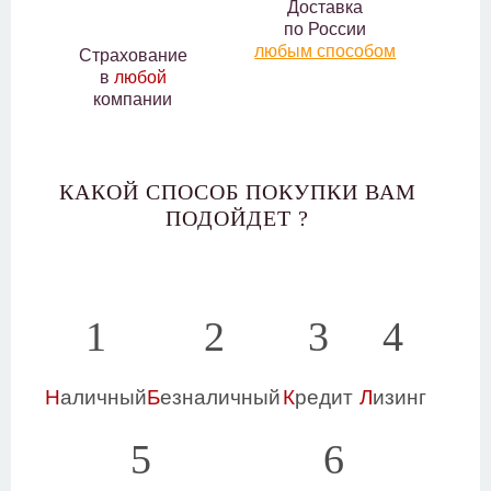
Доставка
по России
любым способом
Страхование
в
любой
компании
КАКОЙ СПОСОБ ПОКУПКИ ВАМ
ПОДОЙДЕТ ?
1
2
3
4
Н
аличный
Б
езналичный
К
редит
Л
изинг
5
6