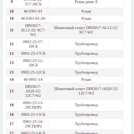
9
Рукав диам. 8
517-36СБ
10
46 0301-01
Рукав
10
46 0301-01-20
Рукав
DIN3017-
Шланговый хомут DIN3017-АL12-22/
11
АL12-22/ 9C7-
9C7-W2
W2
0902-25-17-
12
Трубопровод
20СБ
12
0902-25-17СБ
Трубопровод
0902-25-12-
13
Трубопровод
20СБ
13
0902-25-12СБ
Трубопровод
14
46 0601-14
Рукав
DIN3017-
Шланговый хомут DIN3017-АS20-32/
15
АS20-32/
12C7-W2
12C7-W2
0902-25-13-
16
Трубопровод
20СП(SP)
16
0902-25-13СБ
Трубопровод
0902-25-14-
17
Трубопровод
20СП(SP)
17
0902-25-14СБ
Трубопровод