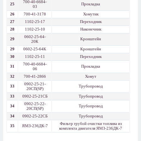
700-40-6684-
25
Прокладка
03
26
700-41-3178
Хомутик
27
1102-25-17
Переходник
28
1102-25-10
Наконечник
0602-25-64-
29
Кронштейн
20К
29
0602-25-64К
Кронштейн
30
1102-25-11
Переходник
700-40-6684-
31
Прокладка
06
32
700-41-2866
Хомут
0902-25-21-
33
Трубопровод
20СП(SP)
33
0902-25-21СБ
Трубопровод
0902-25-22-
34
Трубопровод
20СП(SP)
34
0902-25-22СБ
Трубопровод
Фильтр грубой очистки топлива из
35
ЯМЗ-236ДК-7
комплекта двигателя ЯМЗ-236ДК-7