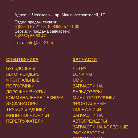
Адрес: г. Чебоксары, пр. Машиностроителей, 1П
Отдел продаж техники:
8 (8352) 57-21-25
,
8 (8352) 57-21-00
Сервис и продажа запчастей:
8 (8352) 63-80-47
Почта:
info@dst-21.ru
СПЕЦТЕХНИКА
ЗАПЧАСТИ
БУЛЬДОЗЕРЫ
ЧЕТРА
АВТОГРЕЙДЕРЫ
LONKING
ФРОНТАЛЬНЫЕ
UMG
ПОГРУЗЧИКИ
ЗАПЧАСТИ НА
ДОРОЖНЫЕ КАТКИ
БУЛЬДОЗЕРЫ
КОММУНАЛЬНАЯ ТЕХНИКА
МИНИ-ПОГРУЗЧИКИ
ЭКСКАВАТОРЫ
ФРОНТАЛЬНЫЕ
ТРУБОУКЛАДЧИКИ
ПОГРУЗЧИКИ
МИНИ-ПОГРУЗЧИКИ
ЗАПЧАСТИ НА
ПЕРЕГРУЖАТЕЛИ
АВТОГРЕЙДЕРЫ
ЗАПЧАСТИ НА КОЛЕСНЫЕ
ЭКСКАВАТОРЫ