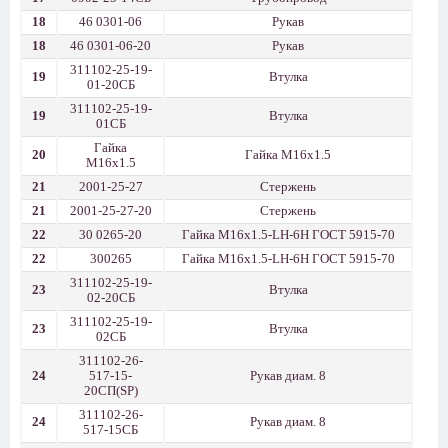
18
46 0301-06
Рукав
18
46 0301-06-20
Рукав
311102-25-19-
19
Втулка
01-20СБ
311102-25-19-
19
Втулка
01СБ
Гайка
20
Гайка М16x1.5
М16x1.5
21
2001-25-27
Стержень
21
2001-25-27-20
Стержень
22
30 0265-20
Гайка М16х1.5-LН-6Н ГОСТ 5915-70
22
300265
Гайка М16х1.5-LН-6Н ГОСТ 5915-70
311102-25-19-
23
Втулка
02-20СБ
311102-25-19-
23
Втулка
02СБ
311102-26-
24
517-15-
Рукав диам. 8
20СП(SP)
311102-26-
24
Рукав диам. 8
517-15СБ