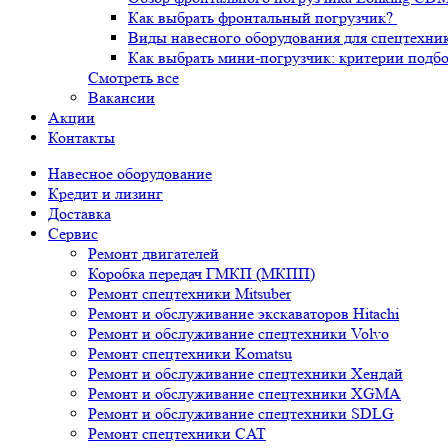
Как выбрать фронтальный погрузчик?
Виды навесного оборудования для спецтехни
Как выбрать мини-погрузчик: критерии подб
Смотреть все
Вакансии
Акции
Контакты
Навесное оборудование
Кредит и лизинг
Доставка
Сервис
Ремонт двигателей
Коробка передач ГМКП (МКПП)
Ремонт спецтехники Mitsuber
Ремонт и обслуживание экскаваторов Hitachi
Ремонт и обслуживание спецтехники Volvo
Ремонт спецтехники Komatsu
Ремонт и обслуживание спецтехники Хендай
Ремонт и обслуживание спецтехники XGMA
Ремонт и обслуживание спецтехники SDLG
Ремонт спецтехники CAT