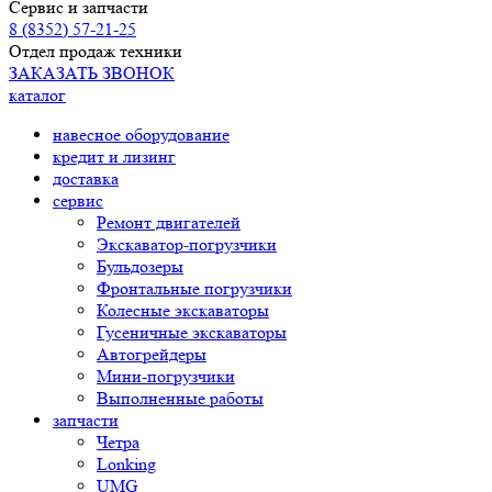
Сервис и запчасти
8 (8352) 57-21-25
Отдел продаж техники
ЗАКАЗАТЬ ЗВОНОК
каталог
навесное оборудование
кредит и лизинг
доставка
сервис
Ремонт двигателей
Экскаватор-погрузчики
Бульдозеры
Фронтальные погрузчики
Колесные экскаваторы
Гусеничные экскаваторы
Автогрейдеры
Мини-погрузчики
Выполненные работы
запчасти
Четра
Lonking
UMG