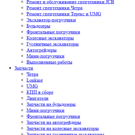
Ремонт и обслуживание спецтехники JCB
Ремонт спецтехники Четра
Ремонт спецтехники Терекс и UMG
Экскаватор-погрузчики
Бульдозеры
Фронтальные погрузчики
Колесные экскаваторы
Гусеничные экскаваторы
Автогрейдеры
Мини-погрузчики
Выполненные работы
Запчасти
Четра
Lonking
UMG
КПП в сборе
Двигатели
Запчасти на бульдозеры
Мини-погрузчики
Фронтальные погрузчики
Запчасти на автогрейдеры
Запчасти на колесные экскаваторы
Запчасти на гусеничные экскаваторы