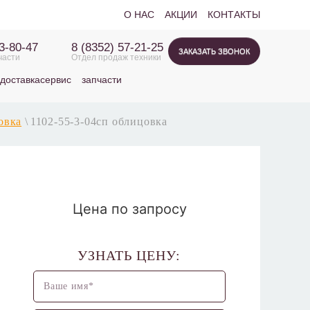
О НАС
АКЦИИ
КОНТАКТЫ
63-80-47
8 (8352) 57-21-25
ЗАКАЗАТЬ ЗВОНОК
части
Отдел продаж техники
доставка
сервис
запчасти
овка
\
1102-55-3-04сп облицовка
Цена по запросу
УЗНАТЬ ЦЕНУ: