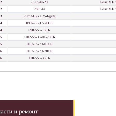
22
28 0544-20
Болт М16
22
280544
Болт М16
23
Болт М12x1.25-6gx40
24
0902-55-13-20СБ
24
0902-55-13СБ
25
1102-55-33-01-20СБ
25
1102-55-33-01СБ
26
1102-55-33-20СБ
26
1102-55-33СБ
асти и ремонт