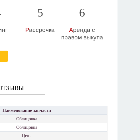
4
5
6
инг
Р
ассрочка
А
ренда с
правом выкупа
Е
ОТЗЫВЫ
Наименование запчасти
Облицовка
Облицовка
Цепь