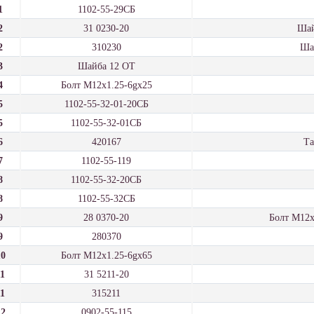
1
1102-55-29СБ
2
31 0230-20
Шай
2
310230
Шай
3
Шайба 12 ОТ
4
Болт М12x1.25-6gx25
5
1102-55-32-01-20СБ
5
1102-55-32-01СБ
6
420167
Та
7
1102-55-119
8
1102-55-32-20СБ
8
1102-55-32СБ
9
28 0370-20
Болт М12х
9
280370
10
Болт М12x1.25-6gx65
11
31 5211-20
11
315211
12
0902-55-115