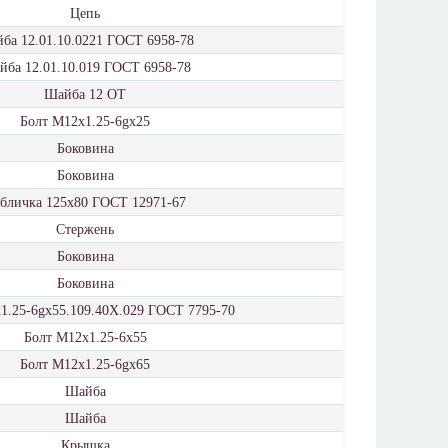
Цепь
ба 12.01.10.0221 ГОСТ 6958-78
ба 12.01.10.019 ГОСТ 6958-78
Шайба 12 ОТ
Болт М12x1.25-6gx25
Боковина
Боковина
бличка 125х80 ГОСТ 12971-67
Стержень
Боковина
Боковина
1.25-6gх55.109.40Х.029 ГОСТ 7795-70
Болт М12x1.25-6x55
Болт М12x1.25-6gx65
Шайба
Шайба
Крышка