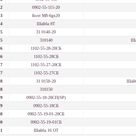
12
0902-55-115-20
13
Болт М8-6gx20
14
Шайба 8Т
15
31 0140-20
15
310140
Ша
16
1102-55-28-20СБ
16
1102-55-28СБ
17
1102-55-27-20СБ
17
1102-55-27СБ
18
31 0150-20
Шайб
18
310150
19
0902-55-18-20СП(SP)
19
0902-55-18СБ
20
0902-55-19-01-20СБ
20
0902-55-19-01СБ
21
Шайба 16 ОТ