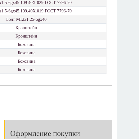
х1.5-6gх45.109.40Х.029 ГОСТ 7796-70
х1.5-6gх45.109.40Х.019 ГОСТ 7796-70
Болт М12x1.25-6gx40
Кронштейн
Кронштейн
Боковина
Боковина
Боковина
Боковина
Оформление покупки