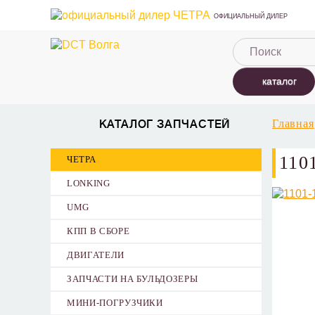
ОФИЦИАЛЬНЫЙ ДИЛЕР
каталог
Главная
КАТАЛОГ ЗАПЧАСТЕЙ
110
ЧЕТРА
LONKING
UMG
КПП В СБОРЕ
ДВИГАТЕЛИ
ЗАПЧАСТИ НА БУЛЬДОЗЕРЫ
МИНИ-ПОГРУЗЧИКИ