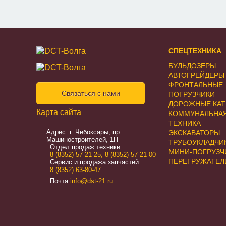
СПЕЦТЕХНИКА
БУЛЬДОЗЕРЫ
АВТОГРЕЙДЕРЫ
ФРОНТАЛЬНЫЕ
Связаться с нами
ПОГРУЗЧИКИ
ДОРОЖНЫЕ КАТ
Карта сайта
КОММУНАЛЬНА
ТЕХНИКА
Адрес: г. Чебоксары, пр.
ЭКСКАВАТОРЫ
Машиностроителей, 1П
ТРУБОУКЛАДЧИ
Отдел продаж техники:
МИНИ-ПОГРУЗЧ
8 (8352) 57-21-25
,
8 (8352) 57-21-00
ПЕРЕГРУЖАТЕЛ
Сервис и продажа запчастей:
8 (8352) 63-80-47
Почта:
info@dst-21.ru