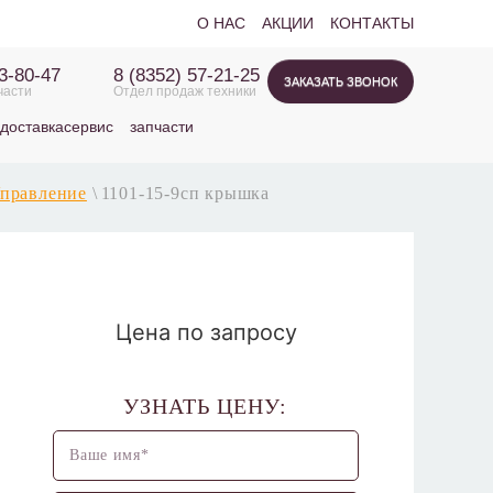
О НАС
АКЦИИ
КОНТАКТЫ
63-80-47
8 (8352) 57-21-25
ЗАКАЗАТЬ ЗВОНОК
части
Отдел продаж техники
доставка
сервис
запчасти
правление
\
1101-15-9сп крышка
Цена по запросу
УЗНАТЬ ЦЕНУ: