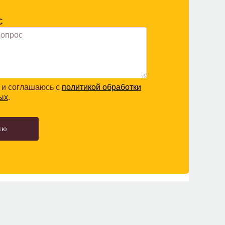
С
и соглашаюсь с
политикой обработки
ых
.