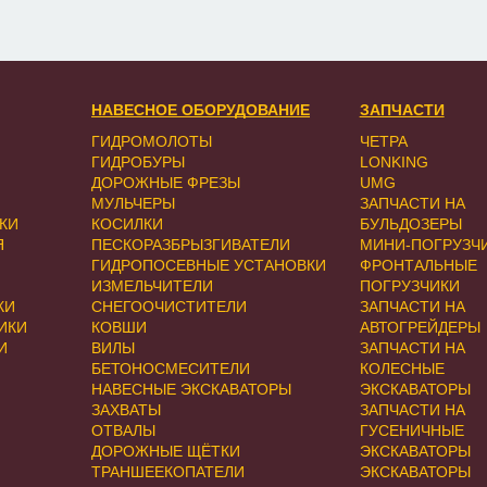
НАВЕСНОЕ ОБОРУДОВАНИЕ
ЗАПЧАСТИ
ГИДРОМОЛОТЫ
ЧЕТРА
ГИДРОБУРЫ
LONKING
ДОРОЖНЫЕ ФРЕЗЫ
UMG
МУЛЬЧЕРЫ
ЗАПЧАСТИ НА
КИ
КОСИЛКИ
БУЛЬДОЗЕРЫ
Я
ПЕСКОРАЗБРЫЗГИВАТЕЛИ
МИНИ-ПОГРУЗЧ
ГИДРОПОСЕВНЫЕ УСТАНОВКИ
ФРОНТАЛЬНЫЕ
ИЗМЕЛЬЧИТЕЛИ
ПОГРУЗЧИКИ
КИ
СНЕГООЧИСТИТЕЛИ
ЗАПЧАСТИ НА
ИКИ
КОВШИ
АВТОГРЕЙДЕРЫ
И
ВИЛЫ
ЗАПЧАСТИ НА
БЕТОНОСМЕСИТЕЛИ
КОЛЕСНЫЕ
НАВЕСНЫЕ ЭКСКАВАТОРЫ
ЭКСКАВАТОРЫ
ЗАХВАТЫ
ЗАПЧАСТИ НА
ОТВАЛЫ
ГУСЕНИЧНЫЕ
ДОРОЖНЫЕ ЩЁТКИ
ЭКСКАВАТОРЫ
ТРАНШЕЕКОПАТЕЛИ
ЭКСКАВАТОРЫ