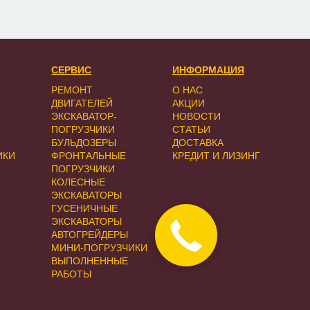
СЕРВИС
ИНФОРМАЦИЯ
РЕМОНТ
О НАС
ДВИГАТЕЛЕЙ
АКЦИИ
ЭКСКАВАТОР-
НОВОСТИ
ПОГРУЗЧИКИ
СТАТЬИ
БУЛЬДОЗЕРЫ
ДОСТАВКА
ИКИ
ФРОНТАЛЬНЫЕ
КРЕДИТ И ЛИЗИНГ
ПОГРУЗЧИКИ
КОЛЕСНЫЕ
ЭКСКАВАТОРЫ
ГУСЕНИЧНЫЕ
ЭКСКАВАТОРЫ
Закажите
АВТОГРЕЙДЕРЫ
звонок
МИНИ-ПОГРУЗЧИКИ
ВЫПОЛНЕННЫЕ
РАБОТЫ