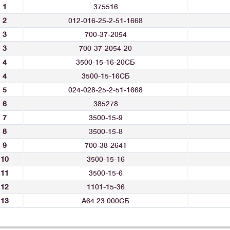
1
375516
2
012-016-25-2-51-1668
3
700-37-2054
3
700-37-2054-20
4
3500-15-16-20СБ
4
3500-15-16СБ
5
024-028-25-2-51-1668
6
385278
7
3500-15-9
8
3500-15-8
9
700-38-2641
10
3500-15-16
11
3500-15-6
12
1101-15-36
13
А64.23.000СБ