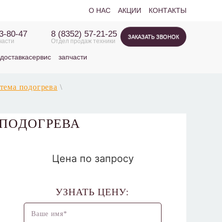
О НАС
АКЦИИ
КОНТАКТЫ
63-80-47
8 (8352) 57-21-25
ЗАКАЗАТЬ ЗВОНОК
части
Отдел продаж техники
доставка
сервис
запчасти
тема подогрева
\
 ПОДОГРЕВА
Цена по запросу
УЗНАТЬ ЦЕНУ: