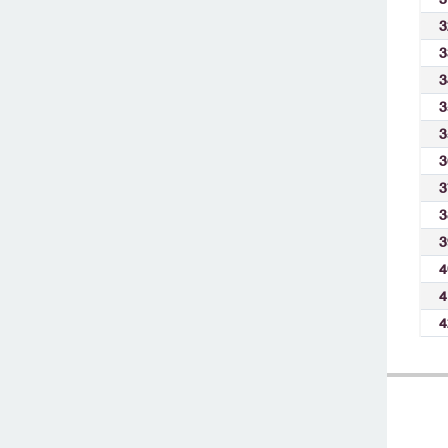
3
3
3
3
3
3
3
3
3
4
4
4