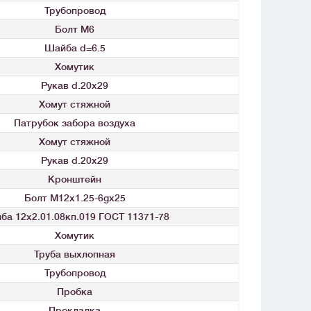
Трубопровод
Болт М6
Шайба d=6.5
Хомутик
Рукав d.20x29
Хомут стяжной
Патрубок забора воздуха
Хомут стяжной
Рукав d.20x29
Кронштейн
Болт М12x1.25-6gx25
ба 12х2.01.08кп.019 ГОСТ 11371-78
Хомутик
Труба выхлопная
Трубопровод
Пробка
Прокладка