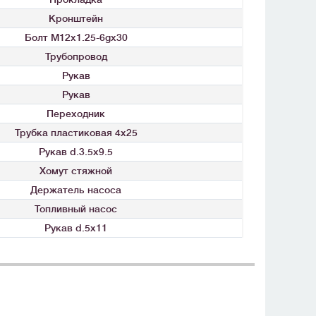
Кронштейн
Болт М12x1.25-6gx30
Трубопровод
Рукав
Рукав
Переходник
Трубка пластиковая 4x25
Рукав d.3.5x9.5
Хомут стяжной
Держатель насоса
Топливный насос
Рукав d.5x11