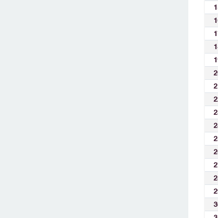
1
1
1
1
1
2
2
2
2
2
2
2
2
2
2
3
3