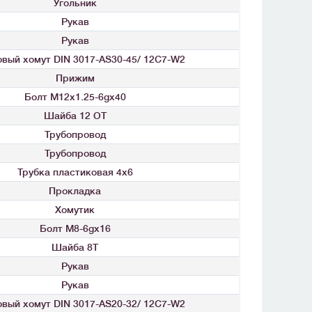
Угольник
Рукав
Рукав
вый хомут DIN 3017-AS30-45/ 12C7-W2
Прижим
Болт М12x1.25-6gx40
Шайба 12 ОТ
Трубопровод
Трубопровод
Трубка пластиковая 4x6
Прокладка
Хомутик
Болт М8-6gx16
Шайба 8Т
Рукав
Рукав
вый хомут DIN 3017-AS20-32/ 12C7-W2