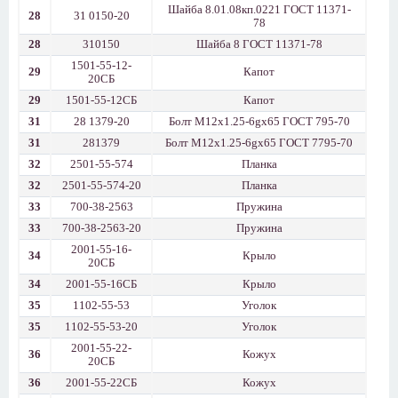
Шайба 8.01.08кп.0221 ГОСТ 11371-
28
31 0150-20
78
28
310150
Шайба 8 ГОСТ 11371-78
1501-55-12-
29
Капот
20СБ
29
1501-55-12СБ
Капот
31
28 1379-20
Болт М12х1.25-6gх65 ГОСТ 795-70
31
281379
Болт М12х1.25-6gх65 ГОСТ 7795-70
32
2501-55-574
Планка
32
2501-55-574-20
Планка
33
700-38-2563
Пружина
33
700-38-2563-20
Пружина
2001-55-16-
34
Крыло
20СБ
34
2001-55-16СБ
Крыло
35
1102-55-53
Уголок
35
1102-55-53-20
Уголок
2001-55-22-
36
Кожух
20СБ
36
2001-55-22СБ
Кожух