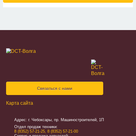
Связаться с нами
Карта сайта
Адрес: г. Чебоксары, пр. Машиностроителей, 1П
Отдел продаж техники:
8 (8352) 57-21-25
,
8 (8352) 57-21-00
Сервис и продажа запчастей: