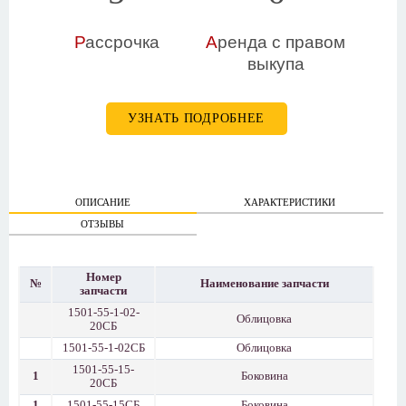
Р
ассрочка
А
ренда с правом
выкупа
УЗНАТЬ ПОДРОБНЕЕ
ОПИСАНИЕ
ХАРАКТЕРИСТИКИ
ОТЗЫВЫ
Номер
№
Наименование запчасти
запчасти
1501-55-1-02-
Облицовка
20СБ
1501-55-1-02СБ
Облицовка
1501-55-15-
1
Боковина
20СБ
1
1501-55-15СБ
Боковина