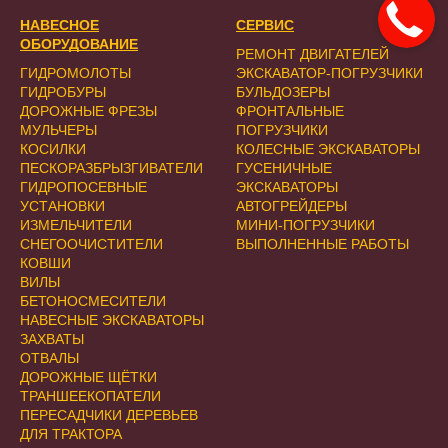
НАВЕСНОЕ
СЕРВИС
ОБОРУДОВАНИЕ
РЕМОНТ ДВИГАТЕЛЕЙ
ГИДРОМОЛОТЫ
ЭКСКАВАТОР-ПОГРУЗЧИКИ
ГИДРОБУРЫ
БУЛЬДОЗЕРЫ
ДОРОЖНЫЕ ФРЕЗЫ
ФРОНТАЛЬНЫЕ
МУЛЬЧЕРЫ
ПОГРУЗЧИКИ
КОСИЛКИ
КОЛЕСНЫЕ ЭКСКАВАТОРЫ
ПЕСКОРАЗБРЫЗГИВАТЕЛИ
ГУСЕНИЧНЫЕ
ГИДРОПОСЕВНЫЕ
ЭКСКАВАТОРЫ
УСТАНОВКИ
АВТОГРЕЙДЕРЫ
ИЗМЕЛЬЧИТЕЛИ
МИНИ-ПОГРУЗЧИКИ
СНЕГООЧИСТИТЕЛИ
ВЫПОЛНЕННЫЕ РАБОТЫ
КОВШИ
ВИЛЫ
БЕТОНОСМЕСИТЕЛИ
НАВЕСНЫЕ ЭКСКАВАТОРЫ
ЗАХВАТЫ
ОТВАЛЫ
ДОРОЖНЫЕ ЩЁТКИ
ТРАНШЕЕКОПАТЕЛИ
ПЕРЕСАДЧИКИ ДЕРЕВЬЕВ
ДЛЯ ТРАКТОРА