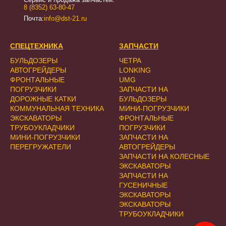
8 (8352) 63-80-47
Почта:
info@dst-21.ru
СПЕЦТЕХНИКА
ЗАПЧАСТИ
БУЛЬДОЗЕРЫ
ЧЕТРА
АВТОГРЕЙДЕРЫ
LONKING
ФРОНТАЛЬНЫЕ
UMG
ПОГРУЗЧИКИ
ЗАПЧАСТИ НА
ДОРОЖНЫЕ КАТКИ
БУЛЬДОЗЕРЫ
КОММУНАЛЬНАЯ ТЕХНИКА
МИНИ-ПОГРУЗЧИКИ
ЭКСКАВАТОРЫ
ФРОНТАЛЬНЫЕ
ТРУБОУКЛАДЧИКИ
ПОГРУЗЧИКИ
МИНИ-ПОГРУЗЧИКИ
ЗАПЧАСТИ НА
ПЕРЕГРУЖАТЕЛИ
АВТОГРЕЙДЕРЫ
ЗАПЧАСТИ НА КОЛЕСНЫЕ
ЭКСКАВАТОРЫ
ЗАПЧАСТИ НА
ГУСЕНИЧНЫЕ
ЭКСКАВАТОРЫ
ЭКСКАВАТОРЫ
ТРУБОУКЛАДЧИКИ