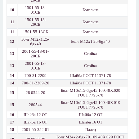
20СБ
1501-55-13-
10
Боковина
01СБ
1501-55-13-
11
Боковина
20СБ
11
1501-55-13СБ
Боковина
Болт М12x1.25-
12
Болт М12x1.25-6gx40
6gx40
2001-55-13-01-
13
Стойка
20СБ
2001-55-13-
13
Стойка
01СБ
14
700-31-2209
Шайба ГОСТ 11371-78
14
700-31-2209-20
Шайба ГОСТ 11371-78
Болт М16х1.5-6gх45.109.40Х.029
15
28 0544-20
ГОСТ 7796-70
Болт М16х1.5-6gх45.109.40Х.019
15
280544
ГОСТ 7796-70
16
Шайба 12 ОТ
Шайба 12 ОТ
17
Шайба 16 ОТ
Шайба 16 ОТ
18
2501-55-352-01
Палец
Болт М24х2-6gх70.109.40Х.029 ГОСТ