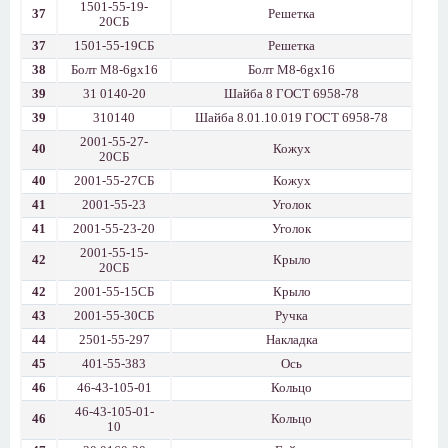
1501-55-19-
37
Решетка
20СБ
37
1501-55-19СБ
Решетка
38
Болт М8-6gx16
Болт М8-6gx16
39
31 0140-20
Шайба 8 ГОСТ 6958-78
39
310140
Шайба 8.01.10.019 ГОСТ 6958-78
2001-55-27-
40
Кожух
20СБ
40
2001-55-27СБ
Кожух
41
2001-55-23
Уголок
41
2001-55-23-20
Уголок
2001-55-15-
42
Крыло
20СБ
42
2001-55-15СБ
Крыло
43
2001-55-30СБ
Ручка
44
2501-55-297
Накладка
45
401-55-383
Ось
46
46-43-105-01
Кольцо
46-43-105-01-
46
Кольцо
10