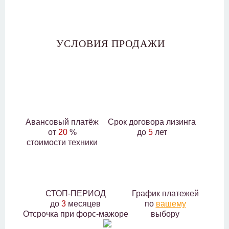
УСЛОВИЯ ПРОДАЖИ
Авансовый платёж
Срок договора лизинга
от
20
%
до
5
лет
стоимости техники
СТОП-ПЕРИОД
График платежей
до
3
месяцев
по
вашему
Отсрочка при форс-мажоре
выбору