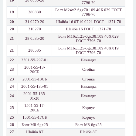
19
28 0830-20
7796-70
Болт М24х2-6gх70.109.40Х.029 ГОСТ
19
280830
7796-70
20
31 0270-20
Шайба 16.0Т.10.0221 ГОСТ 11371-78
20
310270
Шайба 16 ГОСТ 11371-78
Болт М16х1.25-6gх38.109.40Х.029
21
28 0535-20
ГОСТ 7796-70
Болт М16х1.25-6gх38.109.40Х.019
21
280535
ГОСТ 7796-70
22
2501-55-297-01
Накладка
2001-55-13-
23
Стойка
20СБ
23
2001-55-13СБ
Стойка
24
2001-55-135-01
Накладка
2001-55-135-
24
Накладка
01-20
1501-55-17-
25
Корпус
20СБ
25
1501-55-17СБ
Корпус
26
Болт М8-6gx25
Болт М8-6gx25
27
Шайба 8Т
Шайба 8Т