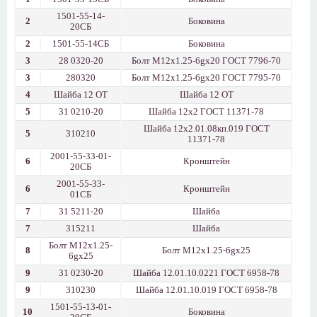
1501-55-14-
2
Боковина
20СБ
2
1501-55-14СБ
Боковина
3
28 0320-20
Болт М12х1.25-6gх20 ГОСТ 7796-70
3
280320
Болт М12х1.25-6gх20 ГОСТ 7795-70
4
Шайба 12 ОТ
Шайба 12 ОТ
5
31 0210-20
Шайба 12х2 ГОСТ 11371-78
Шайба 12х2.01.08кп.019 ГОСТ
5
310210
11371-78
2001-55-33-01-
6
Кронштейн
20СБ
2001-55-33-
6
Кронштейн
01СБ
7
31 5211-20
Шайба
7
315211
Шайба
Болт М12x1.25-
8
Болт М12x1.25-6gx25
6gx25
9
31 0230-20
Шайба 12.01.10.0221 ГОСТ 6958-78
9
310230
Шайба 12.01.10.019 ГОСТ 6958-78
1501-55-13-01-
10
Боковина