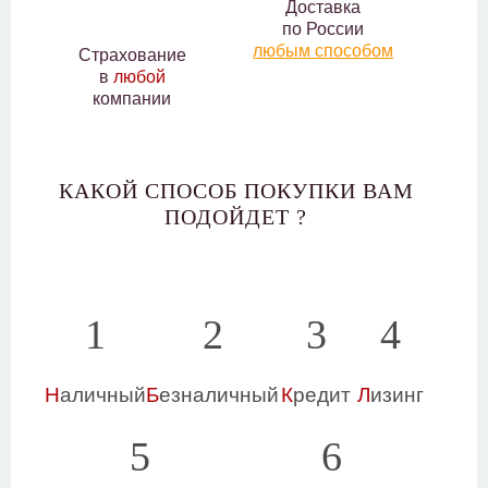
Доставка
по России
любым способом
Страхование
в
любой
компании
КАКОЙ СПОСОБ ПОКУПКИ ВАМ
ПОДОЙДЕТ ?
1
2
3
4
Н
аличный
Б
езналичный
К
редит
Л
изинг
5
6