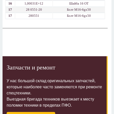
16
1,00031E+12
Шайба 16 ОТ
17
28 0551-20
Болт M16-6gx50
17
280551
Болт M16-6gx50
Запчасти и ремонт
У нас большой склад оригинальных запчастей,
которые наиболее часто заменяются при ремонте
спецтехники.
Выездная бригада техников выезжает к месту
поломки техники в пределах ПФО.