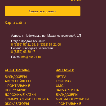
Связаться с нами
Карта сайта
Адрес: г. Чебоксары, пр. Машиностроителей, 1П
Отдел продаж техники:
8 (8352) 57-21-25
,
8 (8352) 57-21-00
Сервис и продажа запчастей:
8 (8352) 63-80-47
Почта:
info@dst-21.ru
СПЕЦТЕХНИКА
ЗАПЧАСТИ
БУЛЬДОЗЕРЫ
ЧЕТРА
АВТОГРЕЙДЕРЫ
LONKING
ФРОНТАЛЬНЫЕ
UMG
ПОГРУЗЧИКИ
ЗАПЧАСТИ НА
ДОРОЖНЫЕ КАТКИ
БУЛЬДОЗЕРЫ
КОММУНАЛЬНАЯ ТЕХНИКА
МИНИ-ПОГРУЗЧИКИ
ЭКСКАВАТОРЫ
ФРОНТАЛЬНЫЕ