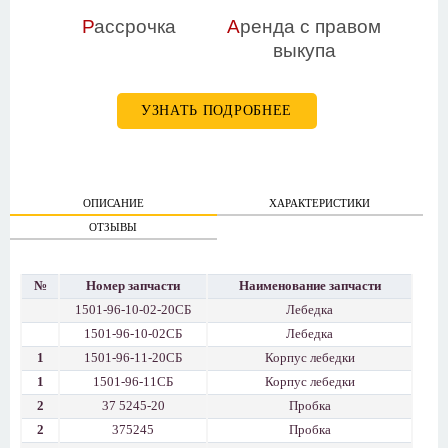
Р
ассрочка
А
ренда с правом
выкупа
УЗНАТЬ ПОДРОБНЕЕ
ОПИСАНИЕ
ХАРАКТЕРИСТИКИ
ОТЗЫВЫ
№
Номер запчасти
Наименование запчасти
1501-96-10-02-20СБ
Лебедка
1501-96-10-02СБ
Лебедка
1
1501-96-11-20СБ
Корпус лебедки
1
1501-96-11СБ
Корпус лебедки
2
37 5245-20
Пробка
2
375245
Пробка