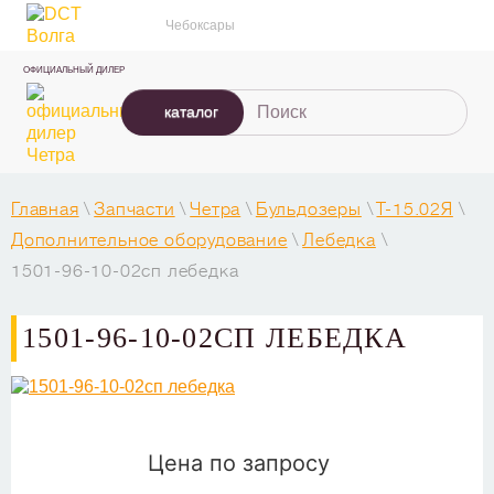
Чебоксары
ОФИЦИАЛЬНЫЙ ДИЛЕР
каталог
Главная
\
Запчасти
\
Четра
\
Бульдозеры
\
T-15.02Я
\
Дополнительное оборудование
\
Лебедка
\
1501-96-10-02сп лебедка
1501-96-10-02СП ЛЕБЕДКА
Цена по запросу