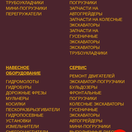
ТРУБОУКЛАДЧИКИ
ПОГРУЗЧИКИ
МИНИ-ПОГРУЗЧИКИ
ЗАПЧАСТИ НА
ПЕРЕГРУЖАТЕЛИ
АВТОГРЕЙДЕРЫ
ЗАПЧАСТИ НА КОЛЕСНЫЕ
ЭКСКАВАТОРЫ
ЗАПЧАСТИ НА
ГУСЕНИЧНЫЕ
ЭКСКАВАТОРЫ
ЭКСКАВАТОРЫ
ТРУБОУКЛАДЧИКИ
НАВЕСНОЕ
СЕРВИС
ОБОРУДОВАНИЕ
РЕМОНТ ДВИГАТЕЛЕЙ
ГИДРОМОЛОТЫ
ЭКСКАВАТОР-ПОГРУЗЧИКИ
ГИДРОБУРЫ
БУЛЬДОЗЕРЫ
ДОРОЖНЫЕ ФРЕЗЫ
ФРОНТАЛЬНЫЕ
МУЛЬЧЕРЫ
ПОГРУЗЧИКИ
КОСИЛКИ
КОЛЕСНЫЕ ЭКСКАВАТОРЫ
ПЕСКОРАЗБРЫЗГИВАТЕЛИ
ГУСЕНИЧНЫЕ
ГИДРОПОСЕВНЫЕ
ЭКСКАВАТОРЫ
УСТАНОВКИ
АВТОГРЕЙДЕРЫ
ИЗМЕЛЬЧИТЕЛИ
МИНИ-ПОГРУЗЧИКИ
СНЕГООЧИСТИТЕЛИ
ВЫПОЛНЕННЫЕ РАБОТЫ