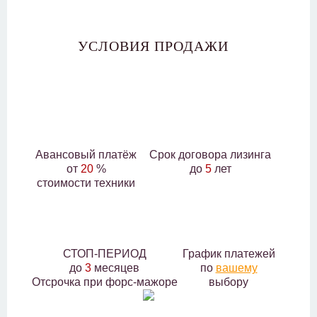
УСЛОВИЯ ПРОДАЖИ
Авансовый платёж
Срок договора лизинга
от
20
%
до
5
лет
стоимости техники
СТОП-ПЕРИОД
График платежей
до
3
месяцев
по
вашему
Отсрочка при форс-мажоре
выбору