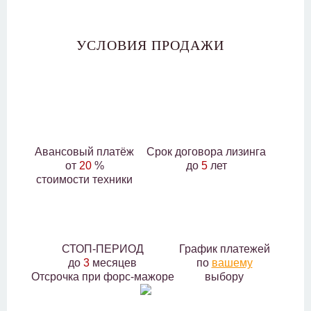
УСЛОВИЯ ПРОДАЖИ
Авансовый платёж
Срок договора лизинга
от
20
%
до
5
лет
стоимости техники
СТОП-ПЕРИОД
График платежей
до
3
месяцев
по
вашему
Отсрочка при форс-мажоре
выбору