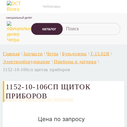
Чебоксары
ОФИЦИАЛЬНЫЙ ДИЛЕР
каталог
Главная
\
Запчасти
\
Четра
\
Бульдозеры
\
T-15.02Я
\
Электрооборудование
\
Приборы и датчики
\
1152-10-106сп щиток приборов
1152-10-106СП ЩИТОК
ПРИБОРОВ
Цена по запросу