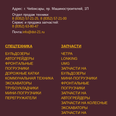
Адрес: г. Чебоксары, пр. Машиностроителей, 1П
Отдел продаж техники:
8 (8352) 57-21-25
,
8 (8352) 57-21-00
Сервис и продажа запчастей:
8 (8352) 63-80-47
Почта:
info@dst-21.ru
СПЕЦТЕХНИКА
ЗАПЧАСТИ
БУЛЬДОЗЕРЫ
ЧЕТРА
АВТОГРЕЙДЕРЫ
LONKING
ФРОНТАЛЬНЫЕ
UMG
ПОГРУЗЧИКИ
ЗАПЧАСТИ НА
ДОРОЖНЫЕ КАТКИ
БУЛЬДОЗЕРЫ
КОММУНАЛЬНАЯ ТЕХНИКА
МИНИ-ПОГРУЗЧИКИ
ЭКСКАВАТОРЫ
ФРОНТАЛЬНЫЕ
ТРУБОУКЛАДЧИКИ
ПОГРУЗЧИКИ
МИНИ-ПОГРУЗЧИКИ
ЗАПЧАСТИ НА
ПЕРЕГРУЖАТЕЛИ
АВТОГРЕЙДЕРЫ
ЗАПЧАСТИ НА КОЛЕСНЫЕ
ЭКСКАВАТОРЫ
ЗАПЧАСТИ НА