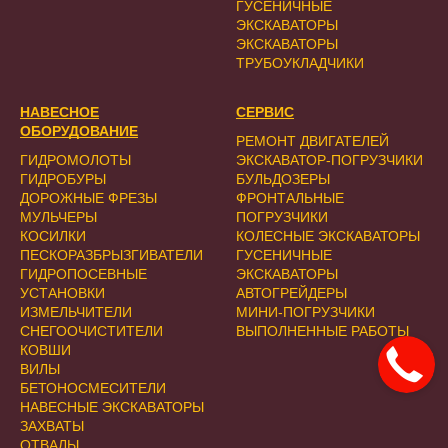
ГУСЕНИЧНЫЕ
ЭКСКАВАТОРЫ
ЭКСКАВАТОРЫ
ТРУБОУКЛАДЧИКИ
НАВЕСНОЕ
СЕРВИС
ОБОРУДОВАНИЕ
РЕМОНТ ДВИГАТЕЛЕЙ
ГИДРОМОЛОТЫ
ЭКСКАВАТОР-ПОГРУЗЧИКИ
ГИДРОБУРЫ
БУЛЬДОЗЕРЫ
ДОРОЖНЫЕ ФРЕЗЫ
ФРОНТАЛЬНЫЕ
МУЛЬЧЕРЫ
ПОГРУЗЧИКИ
КОСИЛКИ
КОЛЕСНЫЕ ЭКСКАВАТОРЫ
ПЕСКОРАЗБРЫЗГИВАТЕЛИ
ГУСЕНИЧНЫЕ
ГИДРОПОСЕВНЫЕ
ЭКСКАВАТОРЫ
УСТАНОВКИ
АВТОГРЕЙДЕРЫ
ИЗМЕЛЬЧИТЕЛИ
МИНИ-ПОГРУЗЧИКИ
СНЕГООЧИСТИТЕЛИ
ВЫПОЛНЕННЫЕ РАБОТЫ
КОВШИ
ВИЛЫ
БЕТОНОСМЕСИТЕЛИ
НАВЕСНЫЕ ЭКСКАВАТОРЫ
ЗАХВАТЫ
ОТВАЛЫ