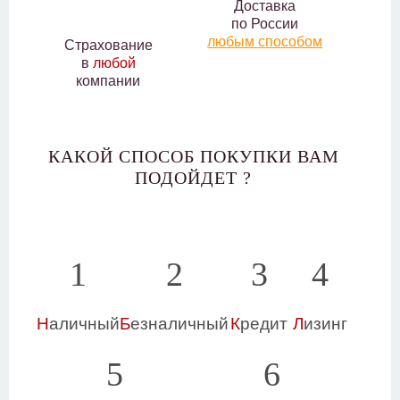
Доставка
по России
любым способом
Страхование
в
любой
компании
КАКОЙ СПОСОБ ПОКУПКИ ВАМ
ПОДОЙДЕТ ?
1
2
3
4
Н
аличный
Б
езналичный
К
редит
Л
изинг
5
6