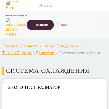
Чебоксары
ОФИЦИАЛЬНЫЙ ДИЛЕР
каталог
Главная
\
Запчасти
\
Четра
\
Бульдозеры
\
T-20.01Я (2005)
\
Двигатель
\
Система охлаждения
СИСТЕМА ОХЛАЖДЕНИЯ
2002-60-112СП РАДИАТОР