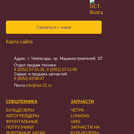
Связаться с нами
Карта сайта
Адрес: г. Чебоксары, пр. Машиностроителей, 1П
Отдел продаж техники:
8 (8352) 57-21-25
,
8 (8352) 57-21-00
Сервис и продажа запчастей:
8 (8352) 63-80-47
Почта:
info@dst-21.ru
СПЕЦТЕХНИКА
ЗАПЧАСТИ
БУЛЬДОЗЕРЫ
ЧЕТРА
АВТОГРЕЙДЕРЫ
LONKING
ФРОНТАЛЬНЫЕ
UMG
ПОГРУЗЧИКИ
ЗАПЧАСТИ НА
ДОРОЖНЫЕ КАТКИ
БУЛЬДОЗЕРЫ