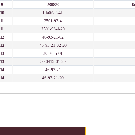
9
280820
Б
10
Шайба 24Т
11
2501-93-4
11
2501-93-4-20
12
46-93-21-02
12
46-93-21-02-20
13
30 0415-01
13
30 0415-01-20
14
46-93-21
14
46-93-21-20