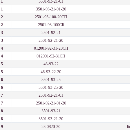
1
3501-93-21-01
1
3501-93-21-01-20
2
2501-93-100-20СП
2
2501-93-100СБ
3
2501-92-21
3
2501-92-21-20
4
012001-92-31-20СП
4
012001-92-31СП
5
46-93-22
5
46-93-22-20
6
3501-93-25
6
3501-93-25-20
7
2501-92-21-01
7
2501-92-21-01-20
8
3501-93-21
8
3501-93-21-20
9
28 0820-20
Б