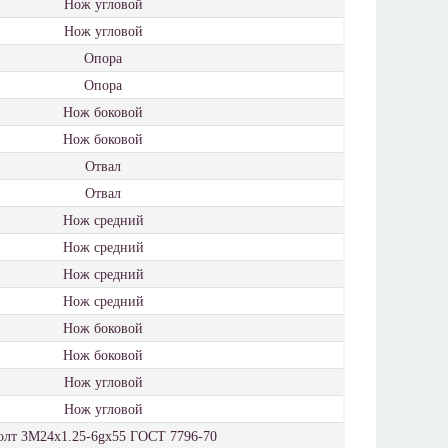
Нож угловой
Нож угловой
Опора
Опора
Нож боковой
Нож боковой
Отвал
Отвал
Нож средний
Нож средний
Нож средний
Нож средний
Нож боковой
Нож боковой
Нож угловой
Нож угловой
олт 3М24х1.25-6gх55 ГОСТ 7796-70