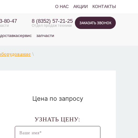
О НАС
АКЦИИ
КОНТАКТЫ
63-80-47
8 (8352) 57-21-25
ЗАКАЗАТЬ ЗВОНОК
части
Отдел продаж техники
доставка
сервис
запчасти
оборудование
\
Цена по запросу
УЗНАТЬ ЦЕНУ: