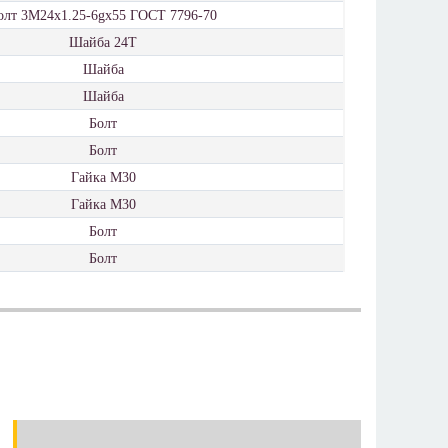
олт 3М24х1.25-6gх55 ГОСТ 7796-70
Шайба 24Т
Шайба
Шайба
Болт
Болт
Гайка М30
Гайка М30
Болт
Болт