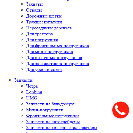
Захваты
Отвалы
Дорожные щётки
Траншеекопатели
Пересадчики деревьев
Для трактора
Для погрузчика
Для фронтальных погрузчиков
Для мини-погрузчиков
Для вилочных погрузчиков
Для экскаваторов-погрузчиков
Для уборки снега
Запчасти
Четра
Lonking
UMG
Запчасти на бульдозеры
Мини-погрузчики
Фронтальные погрузчики
Запчасти на автогрейдеры
Запчасти на колесные экскаваторы