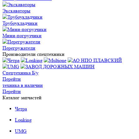
Экскаваторы
Трубоукладчики
Мини-погрузчики
Перегружатели
Производители спецтехники
Спецтехника Б/у
Перейти
техника в наличии
Перейти
Каталог запчастей
Четра
Lonking
UMG