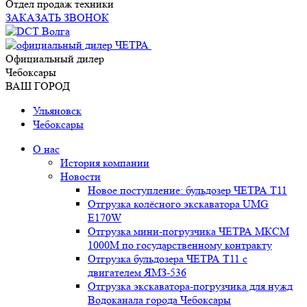
Отдел продаж техники
ЗАКАЗАТЬ ЗВОНОК
Официальный дилер
Чебоксары
ВАШ ГОРОД
Ульяновск
Чебоксары
О нас
История компании
Новости
Новое поступление: бульдозер ЧЕТРА Т11
Отгрузка колёсного экскаватора UMG
E170W
Отгрузка мини-погрузчика ЧЕТРА МКСМ
1000М по государственному контракту
Отгрузка бульдозера ЧЕТРА Т11 с
двигателем ЯМЗ-536
Отгрузка экскаватора-погрузчика для нужд
Водоканала города Чебоксары