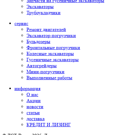
Запчасти на гусеничные экскаваторы
Экскаваторы
Трубоукладчики
сервис
Ремонт двигателей
Экскаватор-погрузчики
Бульдозеры
Фронтальные погрузчики
Колесные экскаваторы
Гусеничные экскаваторы
Автогрейдеры
Мини-погрузчики
Выполненные работы
информация
О нас
Акции
новости
статьи
доставка
КРЕДИТ И ЛИЗИНГ