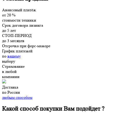
Авансовый платёж
от
20
%
стоимости техники
Срок договора лизинга
до
5
лет
СТОП-ПЕРИОД
до
3
месяцев
Отсрочка при форс-мажоре
График платежей
по
вашему
выбору
Страхование
в
любой
компании
Доставка
по России
любым способом
Какой способ покупки Вам подойдет ?