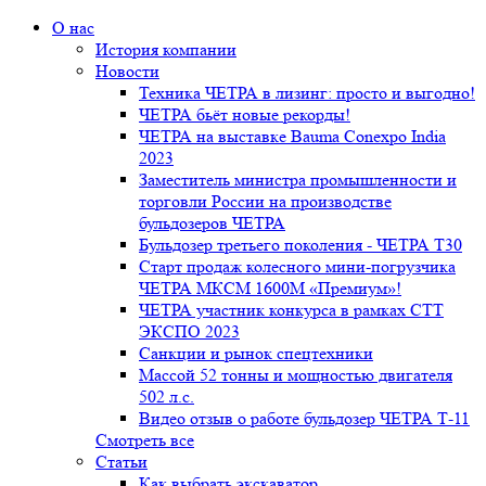
О нас
История компании
Новости
Техника ЧЕТРА в лизинг: просто и выгодно!
ЧЕТРА бьёт новые рекорды!
ЧЕТРА на выставке Bauma Conexpo India
2023
Заместитель министра промышленности и
торговли России на производстве
бульдозеров ЧЕТРА
Бульдозер третьего поколения - ЧЕТРА Т30
Старт продаж колесного мини-погрузчика
ЧЕТРА МКСМ 1600М «Премиум»!
ЧЕТРА участник конкурса в рамках СТТ
ЭКСПО 2023
Санкции и рынок спецтехники
Массой 52 тонны и мощностью двигателя
502 л.с.
Видео отзыв о работе бульдозер ЧЕТРА Т-11
Смотреть все
Статьи
Как выбрать экскаватор