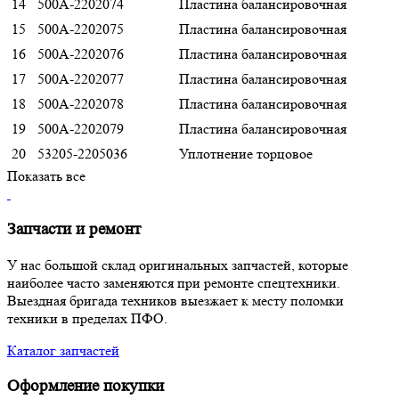
14
500А-2202074
Пластина балансировочная
15
500А-2202075
Пластина балансировочная
16
500А-2202076
Пластина балансировочная
17
500А-2202077
Пластина балансировочная
18
500А-2202078
Пластина балансировочная
19
500А-2202079
Пластина балансировочная
20
53205-2205036
Уплотнение торцовое
Показать все
Запчасти и ремонт
У нас большой склад оригинальных запчастей, которые
наиболее часто заменяются при ремонте спецтехники.
Выездная бригада техников выезжает к месту поломки
техники в пределах ПФО.
Каталог запчастей
Оформление покупки