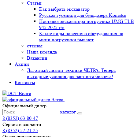
Статьи
Как выбрать экскаватор
Русская гусеница для бульдозера Komatsu
Поставка экскаватора-погрузчика UMG TLB
945 2025 г/в
Какие виды навесного оборудования на
мини погрузчики бывают
отзывы
Наша команда
Вакансии
Акции
Льготный лизинг техники ЧЕТРА: Теперь
выгодные условия для частного бизнеса!
Контакты
Официальный дилер
каталог
8 (8352) 63-80-47
Сервис и запчасти
8 (8352) 57-21-25
Отдел продаж техники