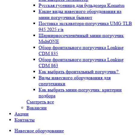
Русская гусеница для бульдозера Komatsu
Какие виды навесного оборудования на
мини погрузчики бывают
Поставка экскаватора-погрузчика UMG TLB
945 2025 г/в
Шарнирносочленённый мини-погрузчик
MultiONE
Обзор фронтального погрузчика Lonking
CDM 835
Обзор фронтального погрузчика Lonking
CDM 863
Как выбрать фронтальный погрузчик?
Виды навесного оборудования для
спецтехники
Как выбрать мини-погрузчик: критерии
подбора
Смотреть все
Вакансии
Акции
Контакты
Навесное оборудование