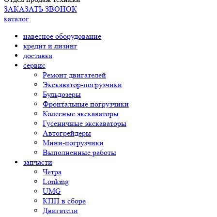
ЗАКАЗАТЬ ЗВОНОК
каталог
навесное оборудование
кредит и лизинг
доставка
сервис
Ремонт двигателей
Экскаватор-погрузчики
Бульдозеры
Фронтальные погрузчики
Колесные экскаваторы
Гусеничные экскаваторы
Автогрейдеры
Мини-погрузчики
Выполненные работы
запчасти
Четра
Lonking
UMG
КПП в сборе
Двигатели