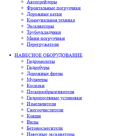
Автогрейдеры
Фронтальные погрузчики
Дорожные катки
Коммунальная техника
Экскаваторы
Трубоукладчики
Мини-погрузчики
Перегружатели
НАВЕСНОЕ ОБОРУДОВАНИЕ
Гидромолоты
Гидробуры
Дорожные фрезы
Мульчеры
Косилки
Пескоразбрызгиватели
Гидропосевные установки
Измельчители
Снегоочистители
Ковши
Вилы
Бетоносмесители
Навесные экскаваторы