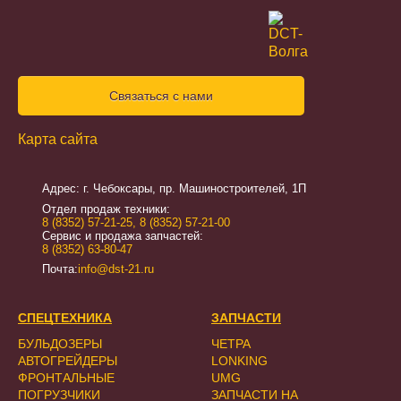
Связаться с нами
Карта сайта
Адрес: г. Чебоксары, пр. Машиностроителей, 1П
Отдел продаж техники:
8 (8352) 57-21-25
,
8 (8352) 57-21-00
Сервис и продажа запчастей:
8 (8352) 63-80-47
Почта:
info@dst-21.ru
СПЕЦТЕХНИКА
ЗАПЧАСТИ
БУЛЬДОЗЕРЫ
ЧЕТРА
АВТОГРЕЙДЕРЫ
LONKING
ФРОНТАЛЬНЫЕ
UMG
ПОГРУЗЧИКИ
ЗАПЧАСТИ НА