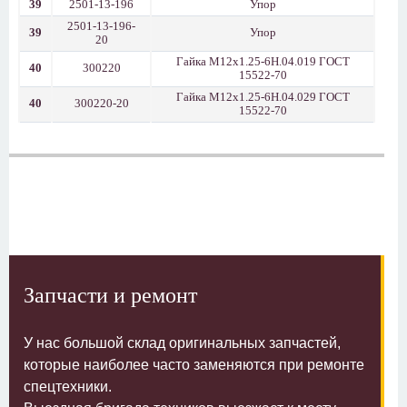
39
2501-13-196
Упор
2501-13-196-
39
Упор
20
Гайка М12х1.25-6Н.04.019 ГОСТ
40
300220
15522-70
Гайка М12х1.25-6Н.04.029 ГОСТ
40
300220-20
15522-70
Запчасти и ремонт
У нас большой склад оригинальных запчастей,
которые наиболее часто заменяются при ремонте
спецтехники.