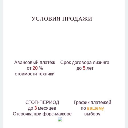
УСЛОВИЯ ПРОДАЖИ
Авансовый платёж
Срок договора лизинга
от
20
%
до
5
лет
стоимости техники
СТОП-ПЕРИОД
График платежей
до
3
месяцев
по
вашему
Отсрочка при форс-мажоре
выбору