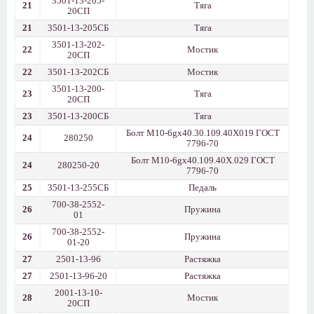
3501-13-205-
21
Тяга
20СП
21
3501-13-205СБ
Тяга
3501-13-202-
22
Мостик
20СП
22
3501-13-202СБ
Мостик
3501-13-200-
23
Тяга
20СП
23
3501-13-200СБ
Тяга
Болт М10-6gх40.30.109.40Х019 ГОСТ
24
280250
7796-70
Болт М10-6gх40.109.40Х.029 ГОСТ
24
280250-20
7796-70
25
3501-13-255СБ
Педаль
700-38-2552-
26
Пружина
01
700-38-2552-
26
Пружина
01-20
27
2501-13-96
Растяжка
27
2501-13-96-20
Растяжка
2001-13-10-
28
Мостик
20СП