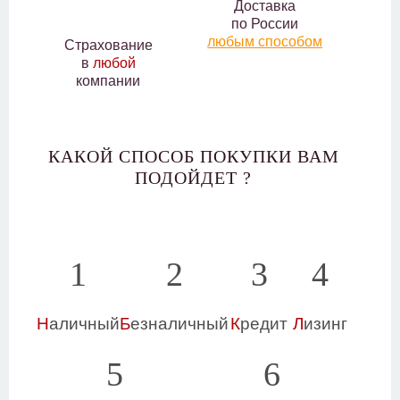
Доставка
по России
любым способом
Страхование
в
любой
компании
КАКОЙ СПОСОБ ПОКУПКИ ВАМ
ПОДОЙДЕТ ?
1
2
3
4
Н
аличный
Б
езналичный
К
редит
Л
изинг
5
6