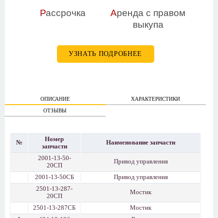
Р
ассрочка
А
ренда с правом
выкупа
УЗНАТЬ ПОДРОБНЕЕ
ОПИСАНИЕ
ХАРАКТЕРИСТИКИ
ОТЗЫВЫ
Номер
№
Наименование запчасти
запчасти
2001-13-50-
Привод управления
20СП
2001-13-50СБ
Привод управления
2501-13-287-
Мостик
20СП
2501-13-287СБ
Мостик