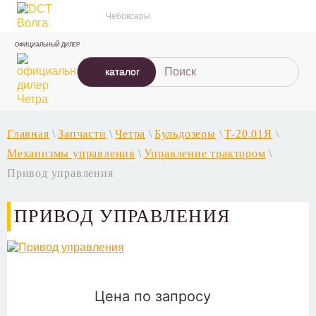
Чебоксары
ОФИЦИАЛЬНЫЙ ДИЛЕР
каталог
Главная
\
Запчасти
\
Четра
\
Бульдозеры
\
T-20.01Я
\
Механизмы управления
\
Управление трактором
\
Привод управления
ПРИВОД УПРАВЛЕНИЯ
Цена по запросу