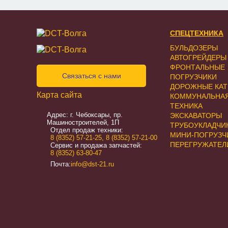
СПЕЦТЕХНИКА
БУЛЬДОЗЕРЫ
АВТОГРЕЙДЕРЫ
ФРОНТАЛЬНЫЕ
Связаться с нами
ПОГРУЗЧИКИ
ДОРОЖНЫЕ КАТ
Карта сайта
КОММУНАЛЬНА
ТЕХНИКА
Адрес: г. Чебоксары, пр.
ЭКСКАВАТОРЫ
Машиностроителей, 1П
ТРУБОУКЛАДЧИ
Отдел продаж техники:
МИНИ-ПОГРУЗЧ
8 (8352) 57-21-25
,
8 (8352) 57-21-00
ПЕРЕГРУЖАТЕЛ
Сервис и продажа запчастей:
8 (8352) 63-80-47
Почта:
info@dst-21.ru