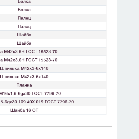
Балка
Балка
Палец
Палец
Шайба
Шайба
ка М42х3.6Н ГОСТ 15523-70
ка М42х3.6Н ГОСТ 15523-70
Шпилька М42x3-6x140
Шпилька М42x3-6x140
Планка
М16х1.5-6gх30 ГОСТ 7796-70
5-6gх30.109.40Х.019 ГОСТ 7796-70
Шайба 16 ОТ