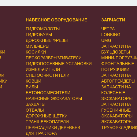
НАВЕСНОЕ ОБОРУДОВАНИЕ
ЗАПЧАСТИ
ГИДРОМОЛОТЫ
ЧЕТРА
ГИДРОБУРЫ
LONKING
ДОРОЖНЫЕ ФРЕЗЫ
UMG
МУЛЬЧЕРЫ
ЗАПЧАСТИ НА
КИ
КОСИЛКИ
БУЛЬДОЗЕРЫ
Я
ПЕСКОРАЗБРЫЗГИВАТЕЛИ
МИНИ-ПОГРУЗЧ
ГИДРОПОСЕВНЫЕ УСТАНОВКИ
ФРОНТАЛЬНЫЕ
ИЗМЕЛЬЧИТЕЛИ
ПОГРУЗЧИКИ
КИ
СНЕГООЧИСТИТЕЛИ
ЗАПЧАСТИ НА
ИКИ
КОВШИ
АВТОГРЕЙДЕРЫ
И
ВИЛЫ
ЗАПЧАСТИ НА
БЕТОНОСМЕСИТЕЛИ
КОЛЕСНЫЕ
НАВЕСНЫЕ ЭКСКАВАТОРЫ
ЭКСКАВАТОРЫ
ЗАХВАТЫ
ЗАПЧАСТИ НА
ОТВАЛЫ
ГУСЕНИЧНЫЕ
ДОРОЖНЫЕ ЩЁТКИ
ЭКСКАВАТОРЫ
ТРАНШЕЕКОПАТЕЛИ
ЭКСКАВАТОРЫ
ПЕРЕСАДЧИКИ ДЕРЕВЬЕВ
ТРУБОУКЛАДЧИ
ДЛЯ ТРАКТОРА