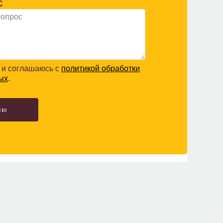
С
и соглашаюсь с
политикой обработки
ых
.