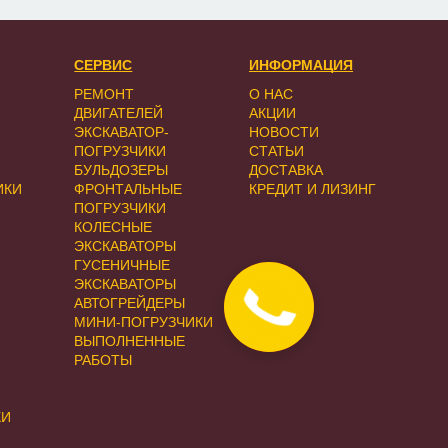
СЕРВИС
ИНФОРМАЦИЯ
РЕМОНТ
О НАС
ДВИГАТЕЛЕЙ
АКЦИИ
ЭКСКАВАТОР-
НОВОСТИ
ПОГРУЗЧИКИ
СТАТЬИ
БУЛЬДОЗЕРЫ
ДОСТАВКА
ИКИ
ФРОНТАЛЬНЫЕ
КРЕДИТ И ЛИЗИНГ
ПОГРУЗЧИКИ
КОЛЕСНЫЕ
ЭКСКАВАТОРЫ
ГУСЕНИЧНЫЕ
ЭКСКАВАТОРЫ
АВТОГРЕЙДЕРЫ
МИНИ-ПОГРУЗЧИКИ
ВЫПОЛНЕННЫЕ
РАБОТЫ
КИ