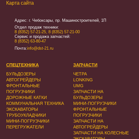
Карта сайта
Адрес: г. Чебоксары, пр. Машиностроителей, 1П
Отдел продаж техники:
8 (8352) 57-21-25
,
8 (8352) 57-21-00
Сервис и продажа запчастей:
8 (8352) 63-80-47
Почта:
info@dst-21.ru
СПЕЦТЕХНИКА
ЗАПЧАСТИ
БУЛЬДОЗЕРЫ
ЧЕТРА
АВТОГРЕЙДЕРЫ
LONKING
ФРОНТАЛЬНЫЕ
UMG
ПОГРУЗЧИКИ
ЗАПЧАСТИ НА
ДОРОЖНЫЕ КАТКИ
БУЛЬДОЗЕРЫ
КОММУНАЛЬНАЯ ТЕХНИКА
МИНИ-ПОГРУЗЧИКИ
ЭКСКАВАТОРЫ
ФРОНТАЛЬНЫЕ
ТРУБОУКЛАДЧИКИ
ПОГРУЗЧИКИ
МИНИ-ПОГРУЗЧИКИ
ЗАПЧАСТИ НА
ПЕРЕГРУЖАТЕЛИ
АВТОГРЕЙДЕРЫ
ЗАПЧАСТИ НА КОЛЕСНЫЕ
ЭКСКАВАТОРЫ