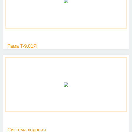
Рама T-9.01Я
Система ходовая