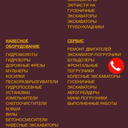
ЗАПЧАСТИ НА
ГУСЕНИЧНЫЕ
ЭКСКАВАТОРЫ
ЭКСКАВАТОРЫ
ТРУБОУКЛАДЧИКИ
НАВЕСНОЕ
СЕРВИС
ОБОРУДОВАНИЕ
РЕМОНТ ДВИГАТЕЛЕЙ
ГИДРОМОЛОТЫ
ЭКСКАВАТОР-ПОГРУЗЧИКИ
ГИДРОБУРЫ
БУЛЬДОЗЕРЫ
ДОРОЖНЫЕ ФРЕЗЫ
ФРОНТАЛЬНЫЕ
МУЛЬЧЕРЫ
ПОГРУЗЧИКИ
КОСИЛКИ
КОЛЕСНЫЕ ЭКСКАВАТОРЫ
ПЕСКОРАЗБРЫЗГИВАТЕЛИ
ГУСЕНИЧНЫЕ
ГИДРОПОСЕВНЫЕ
ЭКСКАВАТОРЫ
УСТАНОВКИ
АВТОГРЕЙДЕРЫ
ИЗМЕЛЬЧИТЕЛИ
МИНИ-ПОГРУЗЧИКИ
СНЕГООЧИСТИТЕЛИ
ВЫПОЛНЕННЫЕ РАБОТЫ
КОВШИ
ВИЛЫ
БЕТОНОСМЕСИТЕЛИ
НАВЕСНЫЕ ЭКСКАВАТОРЫ