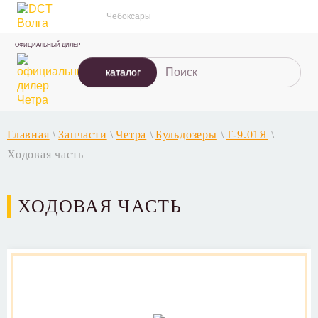
Чебоксары
ОФИЦИАЛЬНЫЙ ДИЛЕР
каталог
Главная
\
Запчасти
\
Четра
\
Бульдозеры
\
T-9.01Я
\
Ходовая часть
ХОДОВАЯ ЧАСТЬ