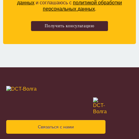
данных
и соглашаюсь с
политикой обработки
персональных данных
.
Связаться с нами