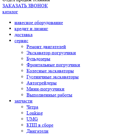
ЗАКАЗАТЬ ЗВОНОК
каталог
навесное оборудование
кредит и лизинг
доставка
сервис
Ремонт двигателей
Экскаватор-погрузчики
Бульдозеры
Фронтальные погрузчики
Колесные экскаваторы
Гусеничные экскаваторы
Автогрейдеры
Мини-погрузчики
Выполненные работы
запчасти
Четра
Lonking
UMG
КПП в сборе
Двигатели