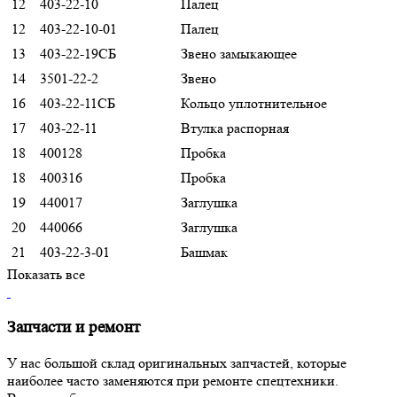
12
403-22-10
Палец
12
403-22-10-01
Палец
13
403-22-19СБ
Звено замыкающее
14
3501-22-2
Звено
16
403-22-11СБ
Кольцо уплотнительное
17
403-22-11
Втулка распорная
18
400128
Пробка
18
400316
Пробка
19
440017
Заглушка
20
440066
Заглушка
21
403-22-3-01
Башмак
Показать все
Запчасти и ремонт
У нас большой склад оригинальных запчастей, которые
наиболее часто заменяются при ремонте спецтехники.