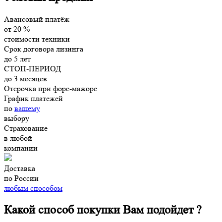
Авансовый платёж
от
20
%
стоимости техники
Срок договора лизинга
до
5
лет
СТОП-ПЕРИОД
до
3
месяцев
Отсрочка при форс-мажоре
График платежей
по
вашему
выбору
Страхование
в
любой
компании
Доставка
по России
любым способом
Какой способ покупки Вам подойдет ?