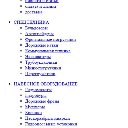
новости и статьи
оплата и лизинг
доставка
СПЕЦТЕХНИКА
Бульдозеры
Автогрейдеры
Фронтальные погрузчики
Дорожные катки
Коммунальная техника
Экскаваторы
Трубоукладчики
Мини-погрузчики
Перегружатели
НАВЕСНОЕ ОБОРУДОВАНИЕ
Гидромолоты
Гидробуры
Дорожные фрезы
Мульчеры
Косилки
Пескоразбрызгиватели
Гидропосевные установки