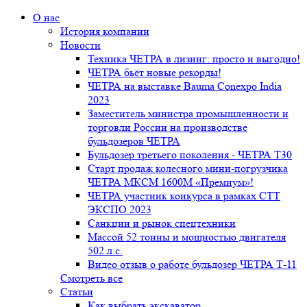
О нас
История компании
Новости
Техника ЧЕТРА в лизинг: просто и выгодно!
ЧЕТРА бьёт новые рекорды!
ЧЕТРА на выставке Bauma Conexpo India
2023
Заместитель министра промышленности и
торговли России на производстве
бульдозеров ЧЕТРА
Бульдозер третьего поколения - ЧЕТРА Т30
Старт продаж колесного мини-погрузчика
ЧЕТРА МКСМ 1600М «Премиум»!
ЧЕТРА участник конкурса в рамках СТТ
ЭКСПО 2023
Санкции и рынок спецтехники
Массой 52 тонны и мощностью двигателя
502 л.с.
Видео отзыв о работе бульдозер ЧЕТРА Т-11
Смотреть все
Статьи
Как выбрать экскаватор