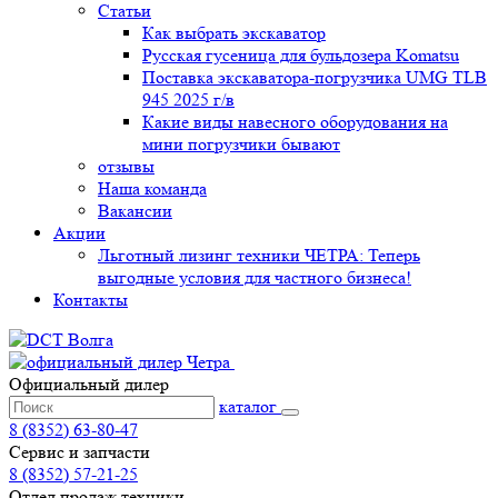
Статьи
Как выбрать экскаватор
Русская гусеница для бульдозера Komatsu
Поставка экскаватора-погрузчика UMG TLB
945 2025 г/в
Какие виды навесного оборудования на
мини погрузчики бывают
отзывы
Наша команда
Вакансии
Акции
Льготный лизинг техники ЧЕТРА: Теперь
выгодные условия для частного бизнеса!
Контакты
Официальный дилер
каталог
8 (8352) 63-80-47
Сервис и запчасти
8 (8352) 57-21-25
Отдел продаж техники