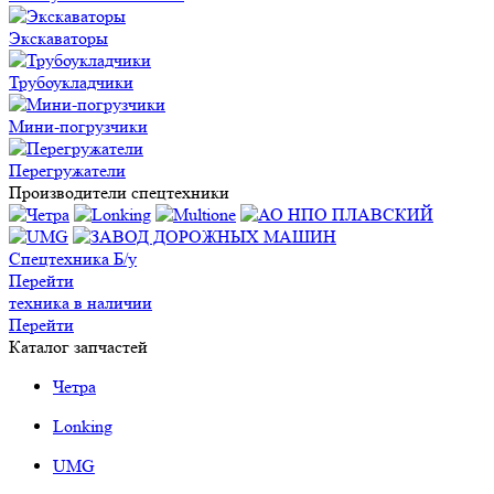
Экскаваторы
Трубоукладчики
Мини-погрузчики
Перегружатели
Производители спецтехники
Спецтехника Б/у
Перейти
техника в наличии
Перейти
Каталог запчастей
Четра
Lonking
UMG