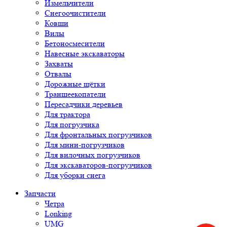
Измельчители
Снегоочистители
Ковши
Вилы
Бетоносмесители
Навесные экскаваторы
Захваты
Отвалы
Дорожные щётки
Траншеекопатели
Пересадчики деревьев
Для трактора
Для погрузчика
Для фронтальных погрузчиков
Для мини-погрузчиков
Для вилочных погрузчиков
Для экскаваторов-погрузчиков
Для уборки снега
Запчасти
Четра
Lonking
UMG