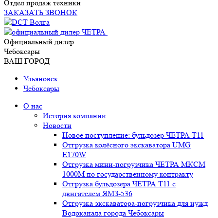
Отдел продаж техники
ЗАКАЗАТЬ ЗВОНОК
Официальный дилер
Чебоксары
ВАШ ГОРОД
Ульяновск
Чебоксары
О нас
История компании
Новости
Новое поступление: бульдозер ЧЕТРА Т11
Отгрузка колёсного экскаватора UMG
E170W
Отгрузка мини-погрузчика ЧЕТРА МКСМ
1000М по государственному контракту
Отгрузка бульдозера ЧЕТРА Т11 с
двигателем ЯМЗ-536
Отгрузка экскаватора-погрузчика для нужд
Водоканала города Чебоксары