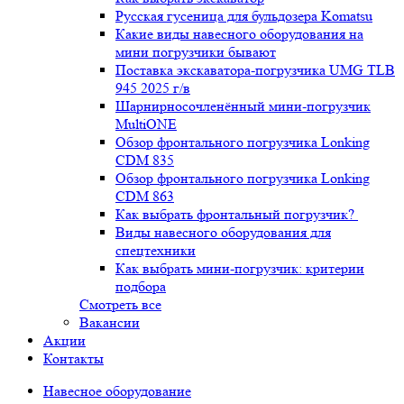
Русская гусеница для бульдозера Komatsu
Какие виды навесного оборудования на
мини погрузчики бывают
Поставка экскаватора-погрузчика UMG TLB
945 2025 г/в
Шарнирносочленённый мини-погрузчик
MultiONE
Обзор фронтального погрузчика Lonking
CDM 835
Обзор фронтального погрузчика Lonking
CDM 863
Как выбрать фронтальный погрузчик?
Виды навесного оборудования для
спецтехники
Как выбрать мини-погрузчик: критерии
подбора
Смотреть все
Вакансии
Акции
Контакты
Навесное оборудование