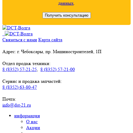
данных
.
Связаться с нами
Карта сайта
Адрес: г. Чебоксары, пр. Машиностроителей, 1П
Отдел продаж техники:
8 (8352) 57-21-25
,
8 (8352) 57-21-00
Сервис и продажа запчастей:
8 (8352) 63-80-47
Почта:
info@dst-21.ru
информация
О нас
Акции