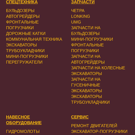
СПЕЦТЕХНИКА
ЗАПЧАСТИ
БУЛЬДОЗЕРЫ
ЧЕТРА
АВТОГРЕЙДЕРЫ
LONKING
ФРОНТАЛЬНЫЕ
UMG
ПОГРУЗЧИКИ
ЗАПЧАСТИ НА
ДОРОЖНЫЕ КАТКИ
БУЛЬДОЗЕРЫ
КОММУНАЛЬНАЯ ТЕХНИКА
МИНИ-ПОГРУЗЧИКИ
ЭКСКАВАТОРЫ
ФРОНТАЛЬНЫЕ
ТРУБОУКЛАДЧИКИ
ПОГРУЗЧИКИ
МИНИ-ПОГРУЗЧИКИ
ЗАПЧАСТИ НА
ПЕРЕГРУЖАТЕЛИ
АВТОГРЕЙДЕРЫ
ЗАПЧАСТИ НА КОЛЕСНЫЕ
ЭКСКАВАТОРЫ
ЗАПЧАСТИ НА
ГУСЕНИЧНЫЕ
ЭКСКАВАТОРЫ
ЭКСКАВАТОРЫ
ТРУБОУКЛАДЧИКИ
НАВЕСНОЕ
СЕРВИС
ОБОРУДОВАНИЕ
РЕМОНТ ДВИГАТЕЛЕЙ
ГИДРОМОЛОТЫ
ЭКСКАВАТОР-ПОГРУЗЧИКИ