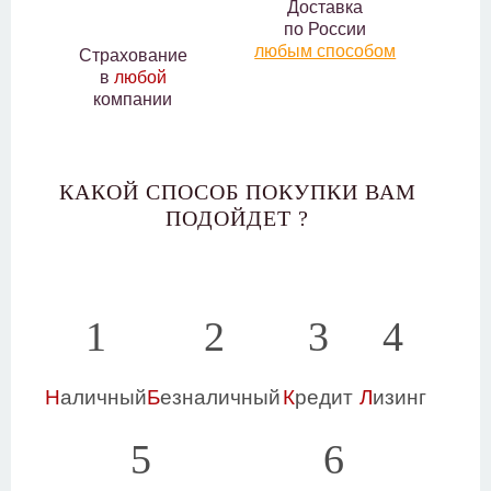
Доставка
по России
любым способом
Страхование
в
любой
компании
КАКОЙ СПОСОБ ПОКУПКИ ВАМ
ПОДОЙДЕТ ?
1
2
3
4
Н
аличный
Б
езналичный
К
редит
Л
изинг
5
6