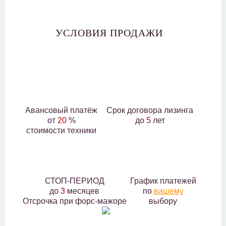
УСЛОВИЯ ПРОДАЖИ
Авансовый платёж
Срок договора лизинга
от
20
%
до
5
лет
стоимости техники
СТОП-ПЕРИОД
График платежей
до
3
месяцев
по
вашему
Отсрочка при форс-мажоре
выбору