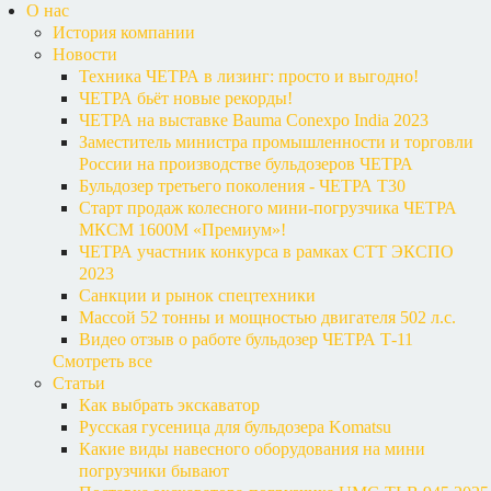
О нас
История компании
Новости
Техника ЧЕТРА в лизинг: просто и выгодно!
ЧЕТРА бьёт новые рекорды!
ЧЕТРА на выставке Bauma Conexpo India 2023
Заместитель министра промышленности и торговли
России на производстве бульдозеров ЧЕТРА
Бульдозер третьего поколения - ЧЕТРА Т30
Старт продаж колесного мини-погрузчика ЧЕТРА
МКСМ 1600М «Премиум»!
ЧЕТРА участник конкурса в рамках СТТ ЭКСПО
2023
Санкции и рынок спецтехники
Массой 52 тонны и мощностью двигателя 502 л.с.
Видео отзыв о работе бульдозер ЧЕТРА Т-11
Смотреть все
Статьи
Как выбрать экскаватор
Русская гусеница для бульдозера Komatsu
Какие виды навесного оборудования на мини
погрузчики бывают