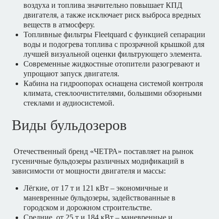
воздуха и топлива значительно повышает КПД
двигателя, а также исключает риск выброса вредных
веществ в атмосферу.
Топливные фильтры Fleetquard с функцией сепарации
воды и подогрева топлива с прозрачной крышкой для
лучшей визуальной оценки фильтрующего элемента.
Современные жидкостные отопители разогревают и
упрощают запуск двигателя.
Кабина на гидроопорах оснащена системой контроля
климата, стеклоочистителями, большими обзорными
стеклами и аудиосистемой.
Виды бульдозеров
Отечественный бренд «ЧЕТРА» поставляет на рынок
гусеничные бульдозеры различных модификаций в
зависимости от мощности двигателя и массы:
Лёгкие, от 17 т и 121 кВт – экономичные и
маневренные бульдозеры, задействованные в
городском и дорожном строительстве.
Средние, от 25 т и 184 кВт – маневренные и