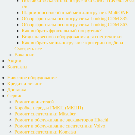
Поставка экскаватора-погрузчика UMG TLB 945 2025
г/в
Шарнирносочленённый мини-погрузчик MultiONE
Обзор фронтального погрузчика Lonking CDM 835
Обзор фронтального погрузчика Lonking CDM 863
Как выбрать фронтальный погрузчик?
Виды навесного оборудования для спецтехники
Как выбрать мини-погрузчик: критерии подбора
Смотреть все
Вакансии
Акции
Контакты
Навесное оборудование
Кредит и лизинг
Доставка
Сервис
Ремонт двигателей
Коробка передач ГМКП (МКПП)
Ремонт спецтехники Mitsuber
Ремонт и обслуживание экскаваторов Hitachi
Ремонт и обслуживание спецтехники Volvo
Ремонт спецтехники Komatsu