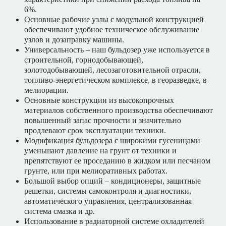
6%.
Основные рабочие узлы с модульной конструкцией
обеспечивают удобное техническое обслуживание
узлов и дозаправку машины.
Универсальность – наш бульдозер уже используется в
строительной, горнодобывающей,
золотодобывающей, лесозаготовительной отрасли,
топливо-энергетическом комплексе, в георазведке, в
мелиорации.
Основные конструкции из высокопрочных
материалов собственного производства обеспечивают
повышенный запас прочности и значительно
продлевают срок эксплуатации техники.
Модификация бульдозера с широкими гусеницами
уменьшают давление на грунт от техники и
препятствуют ее проседанию в жидком или песчаном
грунте, или при мелиоративных работах.
Большой выбор опций – кондиционеры, защитные
решетки, системы самоконтроля и диагностики,
автоматического управления, централизованная
система смазка и др.
Использование в радиаторной системе охладителей