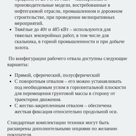
производительные модели, востребованные в
нефтегазовой отрасли, промышленном и дорожном
строительстве, при проведении мелиоративных
мероприятий.
Тяжёлые до 40т и 485 кВт – используются для
тяжелых землеройных работ, в том числе для
скальника, в горной промышленности и при добыче
золота.
По конфигурации рабочего отвала доступны следующие
варианты:
Прямой, сферический, полусферический
С поворотным отвалом – его можно устанавливать
под необходимым углом в горизонтальной плоскости
для перемещения грунтовой массы в сторону от
траектории движения.
С жестко-закрепленным отвалом – обеспечена
жесткая фиксация относительно продольной оси.
Стандартные комплектации техники могут быть
расширены дополнительными опциями по желанию
покупателя.