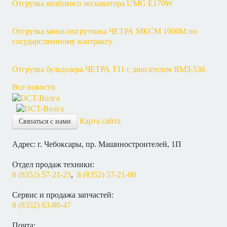
Отгрузка колёсного экскаватора UMG E170W
Отгрузка мини-погрузчика ЧЕТРА МКСМ 1000М по
государственному контракту
Отгрузка бульдозера ЧЕТРА Т11 с двигателем ЯМЗ-536
Все новости
Карта сайта
Связаться с нами
Адрес: г. Чебоксары, пр. Машиностроителей, 1П
Отдел продаж техники:
8 (8352) 57-21-25
,
8 (8352) 57-21-00
Сервис и продажа запчастей:
8 (8352) 63-80-47
Почта: